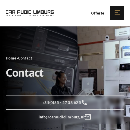
Offerte
Home
-
Contact
Contact
+31(0)85 - 27 33 625
info@caraudiolimburg.nl