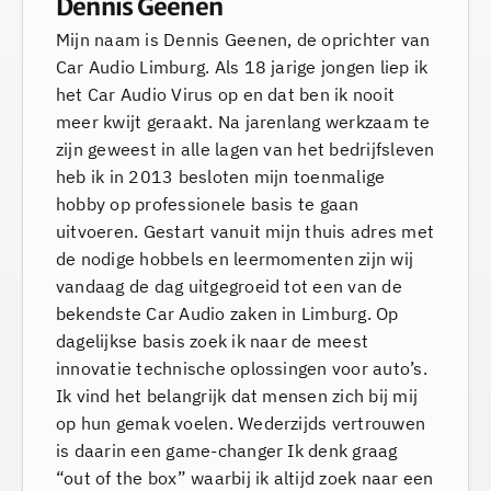
Dennis Geenen
Mijn naam is Dennis Geenen, de oprichter van
Car Audio Limburg. Als 18 jarige jongen liep ik
het Car Audio Virus op en dat ben ik nooit
meer kwijt geraakt. Na jarenlang werkzaam te
zijn geweest in alle lagen van het bedrijfsleven
heb ik in 2013 besloten mijn toenmalige
hobby op professionele basis te gaan
uitvoeren. Gestart vanuit mijn thuis adres met
de nodige hobbels en leermomenten zijn wij
vandaag de dag uitgegroeid tot een van de
bekendste Car Audio zaken in Limburg. Op
dagelijkse basis zoek ik naar de meest
innovatie technische oplossingen voor auto’s.
Ik vind het belangrijk dat mensen zich bij mij
op hun gemak voelen. Wederzijds vertrouwen
is daarin een game-changer Ik denk graag
“out of the box” waarbij ik altijd zoek naar een