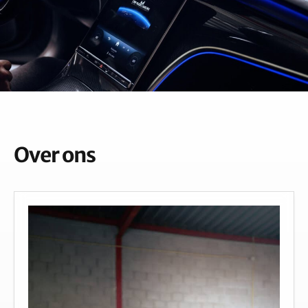
Over ons