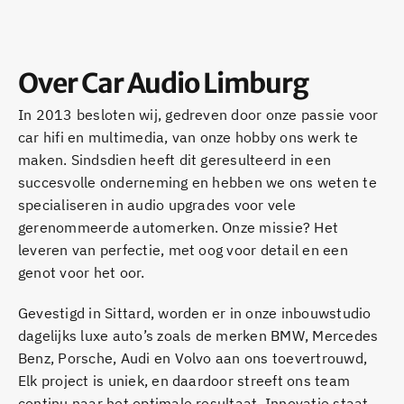
Over Car Audio Limburg
In 2013 besloten wij, gedreven door onze passie voor
car hifi en multimedia, van onze hobby ons werk te
maken. Sindsdien heeft dit geresulteerd in een
succesvolle onderneming en hebben we ons weten te
specialiseren in audio upgrades voor vele
gerenommeerde automerken. Onze missie? Het
leveren van perfectie, met oog voor detail en een
genot voor het oor.
Gevestigd in Sittard, worden er in onze inbouwstudio
dagelijks luxe auto’s zoals de merken BMW, Mercedes
Benz, Porsche, Audi en Volvo aan ons toevertrouwd,
Elk project is uniek, en daardoor streeft ons team
continu naar het optimale resultaat. Innovatie staat