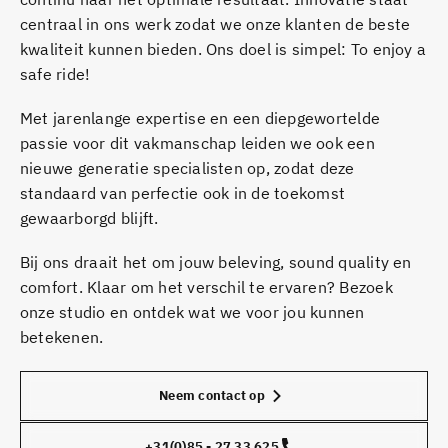
centraal in ons werk zodat we onze klanten de beste
kwaliteit kunnen bieden. Ons doel is simpel: To enjoy a
safe ride!
Met jarenlange expertise en een diepgewortelde
passie voor dit vakmanschap leiden we ook een
nieuwe generatie specialisten op, zodat deze
standaard van perfectie ook in de toekomst
gewaarborgd blijft.
Bij ons draait het om jouw beleving, sound quality en
comfort. Klaar om het verschil te ervaren? Bezoek
onze studio en ontdek wat we voor jou kunnen
betekenen.
Neem contact op
+31(0)85 - 27 33 625