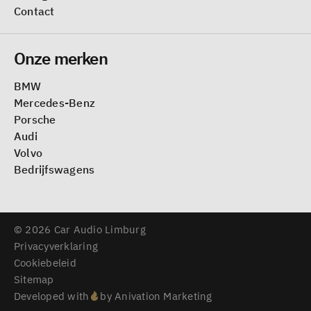
Contact
Onze merken
BMW
Mercedes-Benz
Porsche
Audi
Volvo
Bedrijfswagens
© 2026 Car Audio Limburg
Privacyverklaring
Cookiebeleid
Sitemap
Developed with
by Anivation Marketing