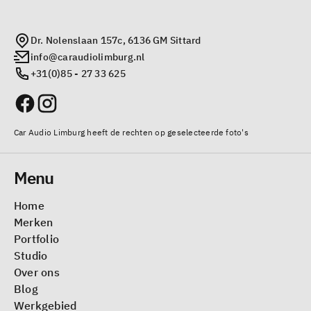
Dr. Nolenslaan 157c, 6136 GM Sittard
info@caraudiolimburg.nl
+31(0)85 - 27 33 625
Car Audio Limburg heeft de rechten op geselecteerde foto's
Menu
Home
Merken
Portfolio
Studio
Over ons
Blog
Werkgebied