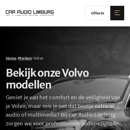
Offerte
Home
-
Merken
-
Volvo
Bekijk onze
Volvo
modellen
Geniet je van het comfort en de veiligheid van
je Volvo, maar mis je net dat beetje extra in
audio of multimedia? Bij Car Audio Limburg
zorgen we voor professionele audio-upgrades,