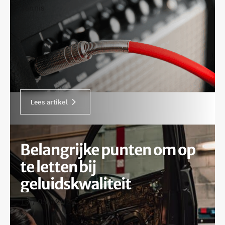
dennis
Lees artikel
Belangrijke punten om op
te letten bij
geluidskwaliteit
13 / 05 / 2025
•