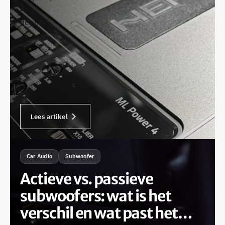
•
dennis
Lees artikel
Car Audio
Subwoofer
Actieve vs. passieve
subwoofers: wat is het
verschil en wat past het