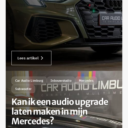
dennis
Lees artikel
Car Audio Limburg
Inbouwstudio
Mercedes
Subwoofer
Kan ik een audio upgrade
laten maken in mijn
Mercedes?