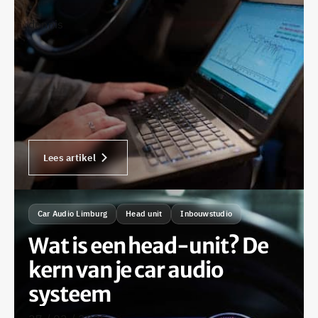
•
dennis
Lees artikel
Car Audio Limburg
Head unit
Inbouwstudio
Wat is een head-unit? De
kern van je car audio
systeem