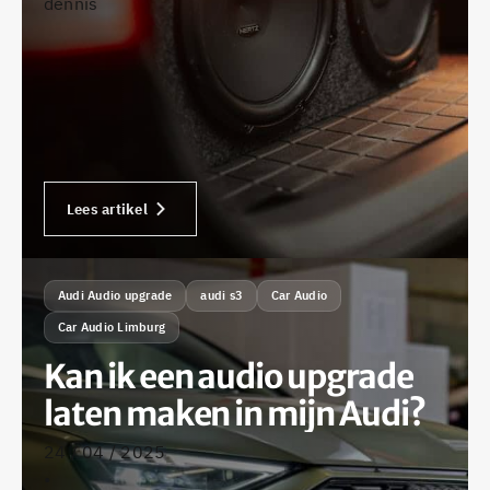
dennis
Lees artikel
Audi Audio upgrade
audi s3
Car Audio
Car Audio Limburg
Kan ik een audio upgrade
laten maken in mijn Audi?
24 / 04 / 2025
•