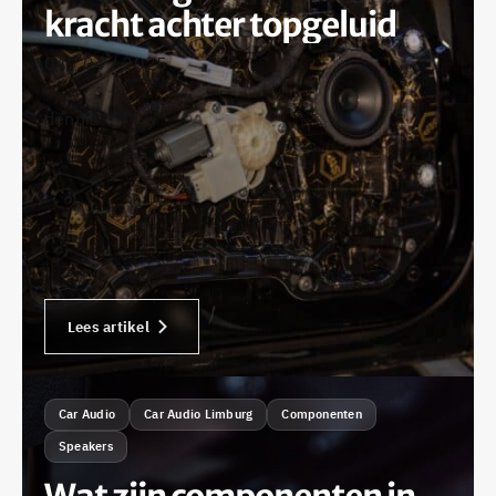
kracht achter topgeluid
04 / 04 / 2025
•
dennis
Lees artikel
Car Audio
Car Audio Limburg
Componenten
Speakers