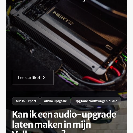
09 / 04 / 2025
•
dennis
Lees artikel
Audio Expert
Audio uprgade
Upgrade Volkswagen audio
Kan ik een audio-upgrade
laten maken in mijn