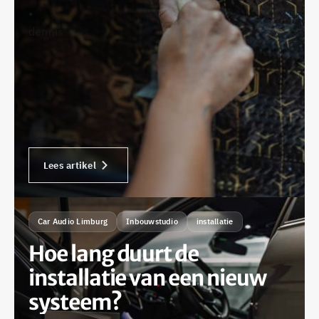
•
dennis
Lees artikel
Car Audio Limburg
Inbouwstudio
installatie
Hoe lang duurt de
installatie van een nieuw
systeem?