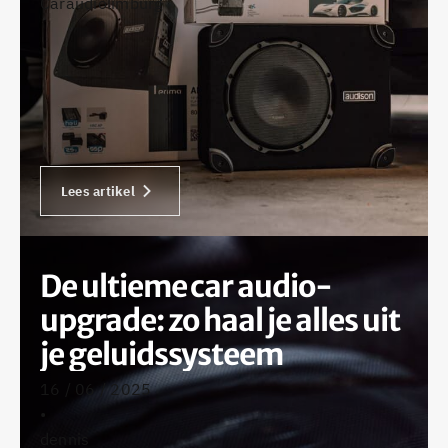
Caraudiolimburg
Lees artikel
De ultieme car audio-
upgrade: zo haal je alles uit
je geluidssysteem
16 / 06 / 2025
•
dennis