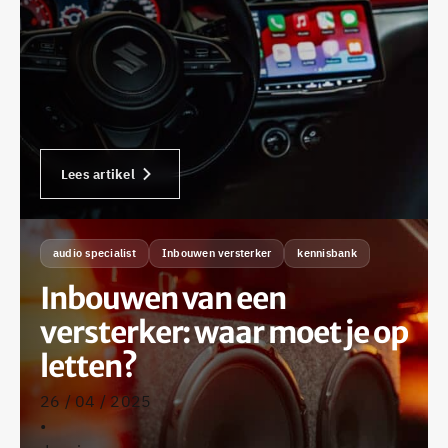
Lees artikel
audio specialist
Inbouwen versterker
kennisbank
Inbouwen van een
versterker: waar moet je op
letten?
26 / 04 / 2025
•