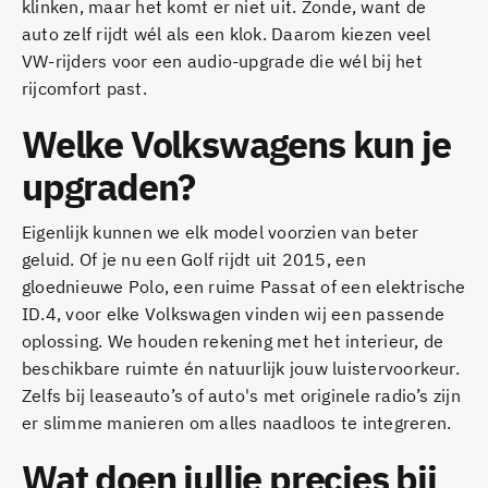
klinken, maar het komt er niet uit. Zonde, want de
auto zelf rijdt wél als een klok. Daarom kiezen veel
VW-rijders voor een audio-upgrade die wél bij het
rijcomfort past.
Welke Volkswagens kun je
upgraden?
Eigenlijk kunnen we elk model voorzien van beter
geluid. Of je nu een Golf rijdt uit 2015, een
gloednieuwe Polo, een ruime Passat of een elektrische
ID.4, voor elke Volkswagen vinden wij een passende
oplossing. We houden rekening met het interieur, de
beschikbare ruimte én natuurlijk jouw luistervoorkeur.
Zelfs bij leaseauto’s of auto's met originele radio’s zijn
er slimme manieren om alles naadloos te integreren.
Wat doen jullie precies bij