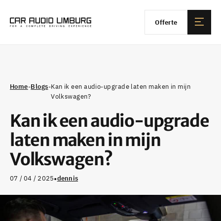
Offerte
Home
-
Blogs
-
Kan ik een audio-upgrade laten maken in mijn
Volkswagen?
Kan ik een audio-upgrade
laten maken in mijn
Volkswagen?
•
07 / 04 / 2025
dennis