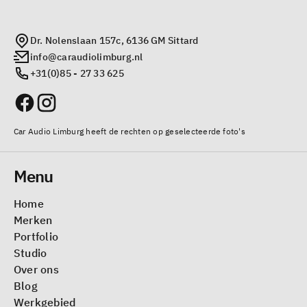
Dr. Nolenslaan 157c, 6136 GM Sittard
info@caraudiolimburg.nl
+31(0)85 - 27 33 625
Car Audio Limburg heeft de rechten op geselecteerde foto's
Menu
Home
Merken
Portfolio
Studio
Over ons
Blog
Werkgebied