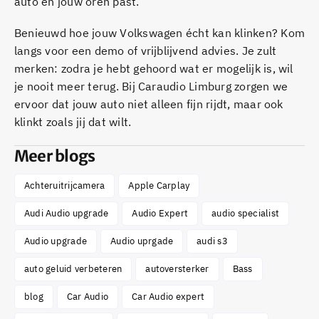
auto én jouw oren past.
Benieuwd hoe jouw Volkswagen écht kan klinken? Kom
langs voor een demo of vrijblijvend advies. Je zult
merken: zodra je hebt gehoord wat er mogelijk is, wil
je nooit meer terug. Bij Caraudio Limburg zorgen we
ervoor dat jouw auto niet alleen fijn rijdt, maar ook
klinkt zoals jij dat wilt.
Meer blogs
Achteruitrijcamera
Apple Carplay
Audi Audio upgrade
Audio Expert
audio specialist
Audio upgrade
Audio uprgade
audi s3
auto geluid verbeteren
autoversterker
Bass
blog
Car Audio
Car Audio expert