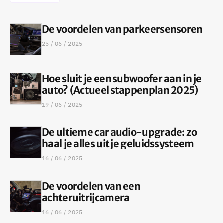
De voordelen van parkeersensoren
25 / 06 / 2025
Hoe sluit je een subwoofer aan in je
auto? (Actueel stappenplan 2025)
19 / 06 / 2025
De ultieme car audio-upgrade: zo
haal je alles uit je geluidssysteem
16 / 06 / 2025
De voordelen van een
achteruitrijcamera
16 / 06 / 2025