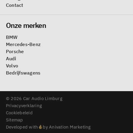
Contact
Onze merken
BMW
Mercedes-Benz
Porsche
Audi
Volvo
Bedrijfswagens
© 2026 Car Audio Limburg
Privacyverklaring
Cookiebeleid
Sitemap
Developed with
by Anivation Marketing