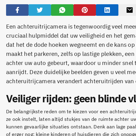
Een achteruitrijcamera is tegenwoordig veel meer
cruciaal hulpmiddel dat uw veiligheid en het gema
dat het de dode hoeken wegneemt en de kans op o
maakt het parkeren, zelfs op lastige plekken, een
achter uw auto gebeurt, waardoor u minder snel t
aanrijdt. Deze duidelijke beelden geven u veel m
achteruitrijcamera verandert achteruitrijden van 
Veiliger rijden: geen blinde 
De belangrijkste reden om te kiezen voor een achteruitri
ze ook instelt, laten altijd stukjes van de ruimte achter
kunnen gevaarlijke situaties ontstaan. Denk aan lage paa
of erger nog: kleine kinderen of huisdieren die zich onop