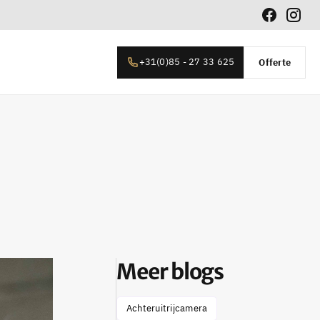
+31(0)85 - 27 33 625
Offerte
Meer blogs
Achteruitrijcamera