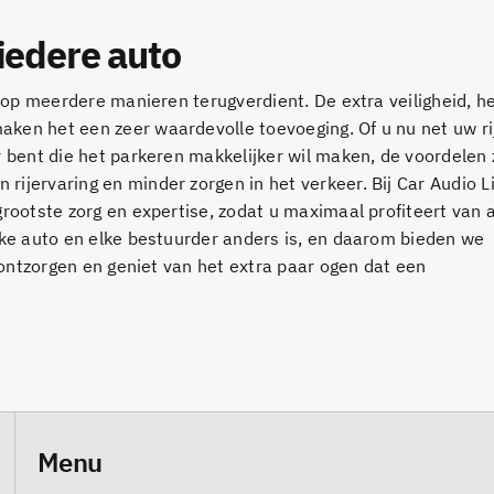
iedere auto
f op meerdere manieren terugverdient. De extra veiligheid, 
ken het een zeer waardevolle toevoeging. Of u nu net uw ri
 bent die het parkeren makkelijker wil maken, de voordelen z
ijervaring en minder zorgen in het verkeer. Bij Car Audio 
rootste zorg en expertise, zodat u maximaal profiteert van a
lke auto en elke bestuurder anders is, en daarom bieden we
u ontzorgen en geniet van het extra paar ogen dat een
Menu