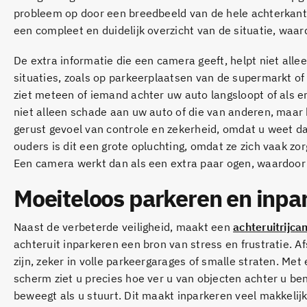
probleem op door een breedbeeld van de hele achterkant 
een compleet en duidelijk overzicht van de situatie, waar
De extra informatie die een camera geeft, helpt niet alle
situaties, zoals op parkeerplaatsen van de supermarkt o
ziet meteen of iemand achter uw auto langsloopt of als e
niet alleen schade aan uw auto of die van anderen, maar b
gerust gevoel van controle en zekerheid, omdat u weet d
ouders is dit een grote opluchting, omdat ze zich vaak zo
Een camera werkt dan als een extra paar ogen, waardoor 
Moeiteloos parkeren en inpa
Naast de verbeterde veiligheid, maakt een
achteruitrijc
achteruit inparkeren een bron van stress en frustratie. Af
zijn, zeker in volle parkeergarages of smalle straten. Me
scherm ziet u precies hoe ver u van objecten achter u ben
beweegt als u stuurt. Dit maakt inparkeren veel makkelijk