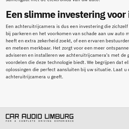
Een slimme investering voor 
Een achteruitrijcamera is dus een investering die zichzel
bij parkeren en het voorkomen van schade aan uw auto ma
heeft en extra zekerheid zoekt, of een ervaren bestuurder
en meteen merkbaar. Het zorgt voor een meer ontspannen r
adviseren en installeren we achteruitrijcamera's met de g
voordelen die deze technologie biedt. We begrijpen dat e
oplossingen die perfect aansluiten bij uw situatie. Laat 
achteruitrijcamera u geeft.