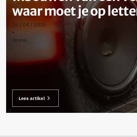
waar moet je op lett
26 / 04 / 2025
•
dennis
Lees artikel