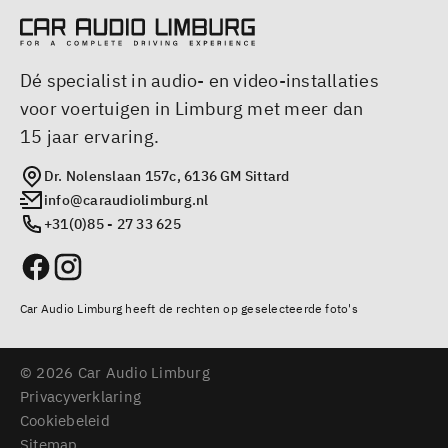
Dé specialist in audio- en video-installaties
voor voertuigen in Limburg met meer dan
15 jaar ervaring.
Dr. Nolenslaan 157c, 6136 GM Sittard
info@caraudiolimburg.nl
+31(0)85 - 27 33 625
Car Audio Limburg heeft de rechten op geselecteerde foto's
© 2026 Car Audio Limburg
Privacyverklaring
Cookiebeleid
Sitemap