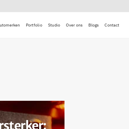
utomerken
Portfolio
Studio
Over ons
Blogs
Contact
sterker: