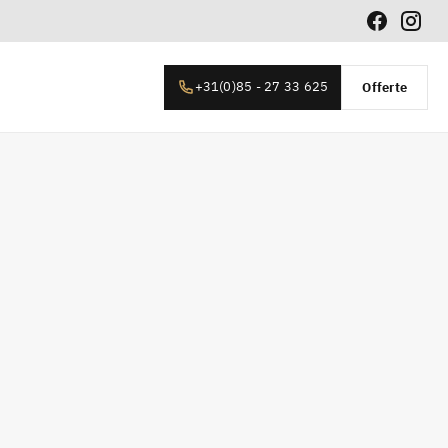
+31(0)85 - 27 33 625
Offerte