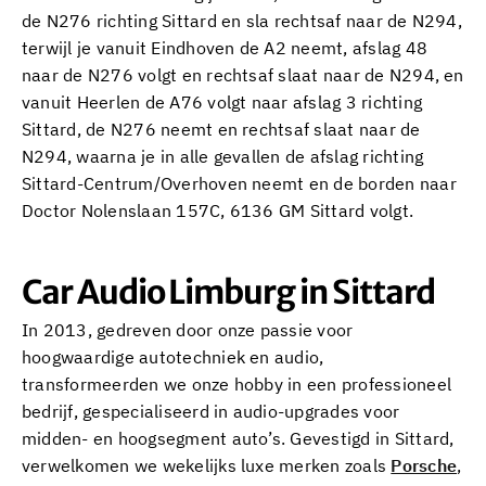
de N276 richting Sittard en sla rechtsaf naar de N294,
terwijl je vanuit Eindhoven de A2 neemt, afslag 48
naar de N276 volgt en rechtsaf slaat naar de N294, en
vanuit Heerlen de A76 volgt naar afslag 3 richting
Sittard, de N276 neemt en rechtsaf slaat naar de
N294, waarna je in alle gevallen de afslag richting
Sittard-Centrum/Overhoven neemt en de borden naar
Doctor Nolenslaan 157C, 6136 GM Sittard volgt.
Car Audio Limburg in Sittard
In 2013, gedreven door onze passie voor
hoogwaardige autotechniek en audio,
transformeerden we onze hobby in een professioneel
bedrijf, gespecialiseerd in audio-upgrades voor
midden- en hoogsegment auto’s. Gevestigd in Sittard,
verwelkomen we wekelijks luxe merken zoals
Porsche
,