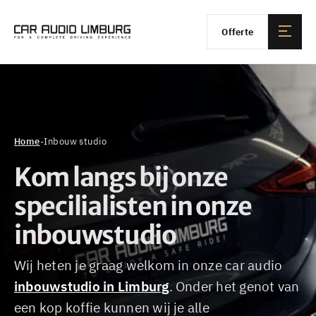
Offerte
Home
-
Inbouw studio
Kom langs bij onze
specilialisten in onze
inbouwstudio
Wij heten je graag welkom in onze car audio
inbouwstudio in Limburg
. Onder het genot van
een kop koffie kunnen wij je alle