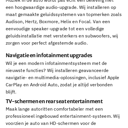
Muziek in de auto wordt pas echt een beleving met
een hoogwaardige audio-upgrade. Wij installeren op
maat gemaakte geluidssystemen van topmerken zoals
Audison, Hertz, Boxmore, Helix en Focal. Van een
eenvoudige speaker-upgrade tot een volledige
geluidsinstallatie met versterkers en subwoofers, wij
zorgen voor perfect afgestemde audio.
Navigatie en infotainment upgrades
Wil je een modern infotainmentsysteem met de
nieuwste functies? Wij installeren geavanceerde
navigatie- en multimedia-oplossingen, inclusief Apple
CarPlay en Android Auto, zodat je altijd verbonden
blijft.
TV-schermen en rear seat entertainment
Maak lange autoritten comfortabeler met een
professioneel ingebouwd entertainment-systeem. Wij
voorzien je auto van HD-schermen voor de