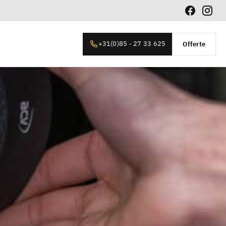
+31(0)85 - 27 33 625
Offerte