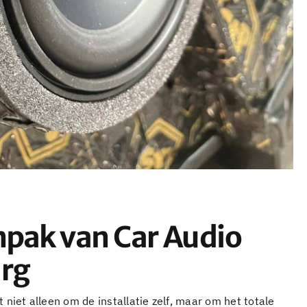
npak van Car Audio
rg
t niet alleen om de installatie zelf, maar om het totale