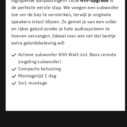
ingrijpende aanpassingen? Onze
Hifi-upgrade
is
de perfecte eerste stap. We voegen een subwoofer
toe om de bas te versterken, terwijl je originele
speakers intact blijven. Zo geniet je van een voller
en rijker geluid zonder je hele audiosysteem te
hoeven vervangen. Ideaal voor wie net dat beetje
extra geluidsbeleving wil!
Actieve subwoofer 800 Watt incl. Bass remote
(regeling subwoofer)
Compacte behuizing
Montagetijd 1 dag
Incl. montage