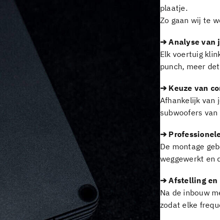
plaatje.
Zo gaan wij te w
➔ Analyse van 
Elk voertuig kli
punch, meer deta
➔ Keuze van c
Afhankelijk van
subwoofers van 
➔ Professionel
De montage gebe
weggewerkt en d
➔ Afstelling en
Na de inbouw me
zodat elke freque