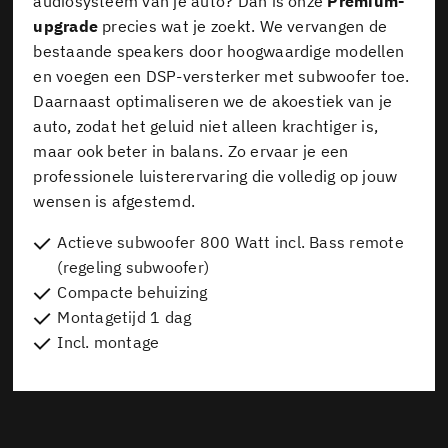
audiosysteem van je auto? Dan is onze
Premium-
upgrade
precies wat je zoekt. We vervangen de
bestaande speakers door hoogwaardige modellen
en voegen een DSP-versterker met subwoofer toe.
Daarnaast optimaliseren we de akoestiek van je
auto, zodat het geluid niet alleen krachtiger is,
maar ook beter in balans. Zo ervaar je een
professionele luisterervaring die volledig op jouw
wensen is afgestemd.
Actieve subwoofer 800 Watt incl. Bass remote
(regeling subwoofer)
Compacte behuizing
Montagetijd 1 dag
Incl. montage