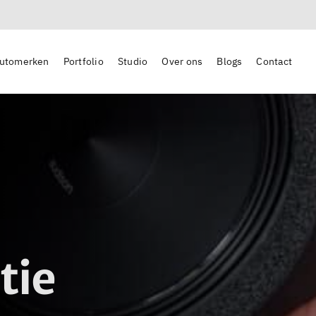
utomerken
Portfolio
Studio
Over ons
Blogs
Contact
tie