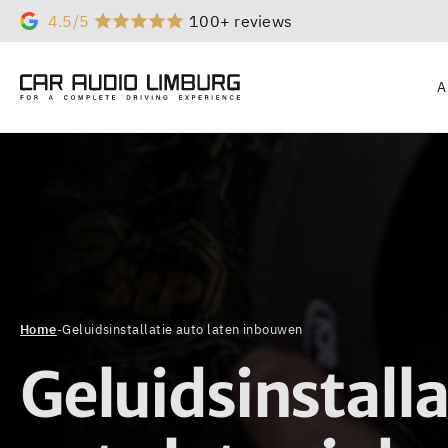
4.5/5
100+ reviews
A
Home
-
Geluidsinstallatie auto laten inbouwen
Geluidsinstalla