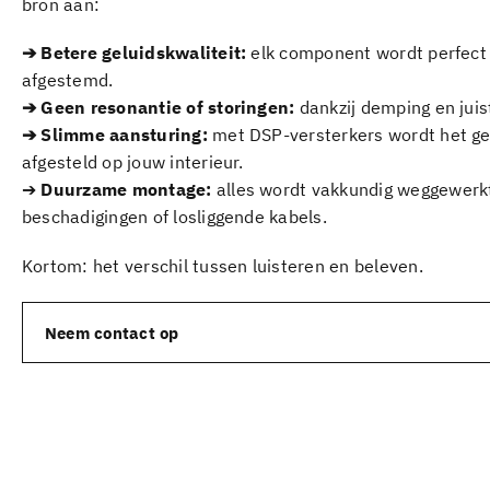
bron aan:
➔ Betere geluidskwaliteit:
elk component wordt perfect 
afgestemd.
➔ Geen resonantie of storingen:
dankzij demping en juis
➔ Slimme aansturing:
met DSP-versterkers wordt het ge
afgesteld op jouw interieur.
➔
Duurzame montage:
alles wordt vakkundig weggewerkt
beschadigingen of losliggende kabels.
Kortom: het verschil tussen luisteren en beleven.
Neem contact op