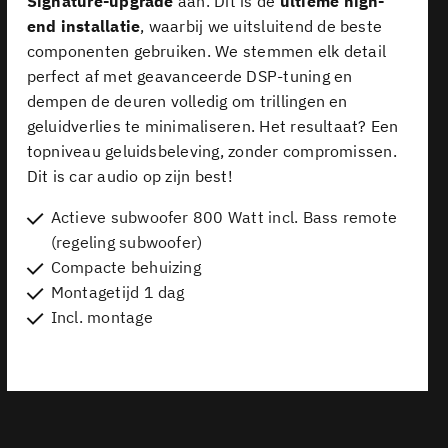
Signature-upgrade
aan. Dit is de
ultieme high-
end installatie
, waarbij we uitsluitend de beste
componenten gebruiken. We stemmen elk detail
perfect af met geavanceerde DSP-tuning en
dempen de deuren volledig om trillingen en
geluidverlies te minimaliseren. Het resultaat? Een
topniveau geluidsbeleving, zonder compromissen.
Dit is car audio op zijn best!
Actieve subwoofer 800 Watt incl. Bass remote
(regeling subwoofer)
Compacte behuizing
Montagetijd 1 dag
Incl. montage