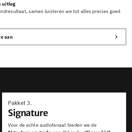
 uitleg
eindresultaat, samen luisteren we tot alles precies goed
te aan
Pakket 3.
Signature
Voor de echte audiofanaat bieden we de