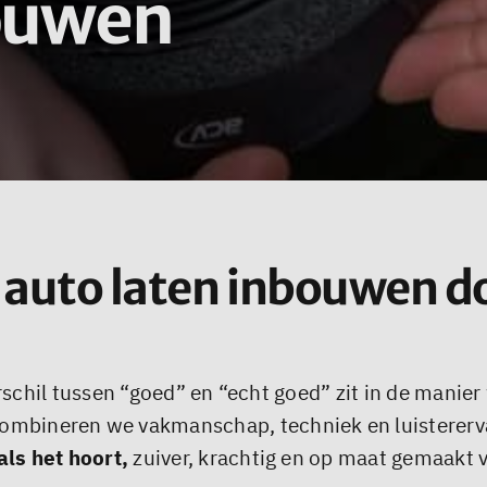
bouwen
je auto laten inbouwen d
erschil tussen “goed” en “echt goed” zit in de manier
ombineren we vakmanschap, techniek en luistererv
als het hoort,
zuiver, krachtig en op maat gemaakt v