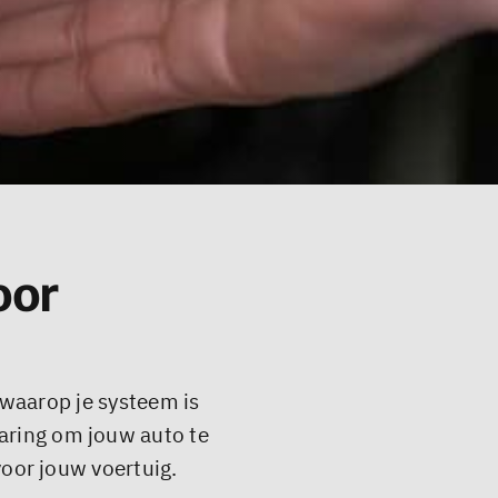
oor
 waarop je systeem is
aring om jouw auto te
oor jouw voertuig.