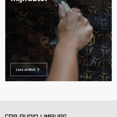
26 / 05 / 2025
•
dennis
Lees artikel