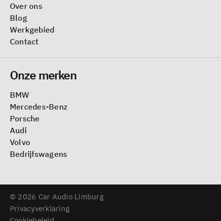
Over ons
Blog
Werkgebied
Contact
Onze merken
BMW
Mercedes-Benz
Porsche
Audi
Volvo
Bedrijfswagens
© 2026 Car Audio Limburg
Privacyverklaring
Cookiebeleid