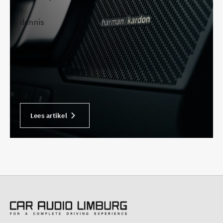
•
dennis
Lees artikel