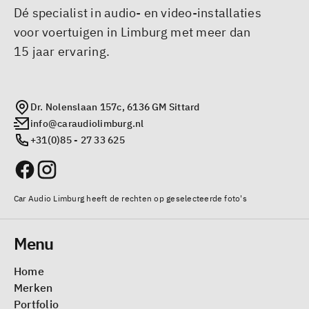
Dé specialist in audio- en video-installaties
voor voertuigen in Limburg met meer dan
15 jaar ervaring.
Dr. Nolenslaan 157c, 6136 GM Sittard
info@caraudiolimburg.nl
+31(0)85 - 27 33 625
Car Audio Limburg heeft de rechten op geselecteerde foto's
Menu
Home
Merken
Portfolio