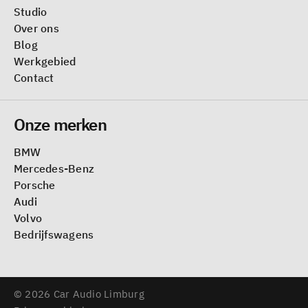
Studio
Over ons
Blog
Werkgebied
Contact
Onze merken
BMW
Mercedes-Benz
Porsche
Audi
Volvo
Bedrijfswagens
© 2026 Car Audio Limburg