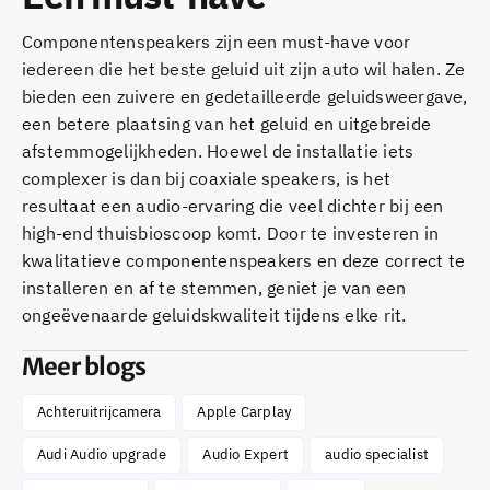
Componentenspeakers zijn een must-have voor
iedereen die het beste geluid uit zijn auto wil halen. Ze
bieden een zuivere en gedetailleerde geluidsweergave,
een betere plaatsing van het geluid en uitgebreide
afstemmogelijkheden. Hoewel de installatie iets
complexer is dan bij coaxiale speakers, is het
resultaat een audio-ervaring die veel dichter bij een
high-end thuisbioscoop komt. Door te investeren in
kwalitatieve componentenspeakers en deze correct te
installeren en af te stemmen, geniet je van een
ongeëvenaarde geluidskwaliteit tijdens elke rit.
Meer blogs
Achteruitrijcamera
Apple Carplay
Audi Audio upgrade
Audio Expert
audio specialist