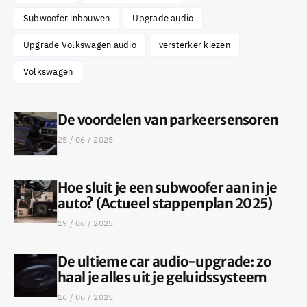
Subwoofer inbouwen
Upgrade audio
Upgrade Volkswagen audio
versterker kiezen
Volkswagen
De voordelen van parkeersensoren
25 / 06 / 2025
Hoe sluit je een subwoofer aan in je
auto? (Actueel stappenplan 2025)
19 / 06 / 2025
De ultieme car audio-upgrade: zo
haal je alles uit je geluidssysteem
16 / 06 / 2025