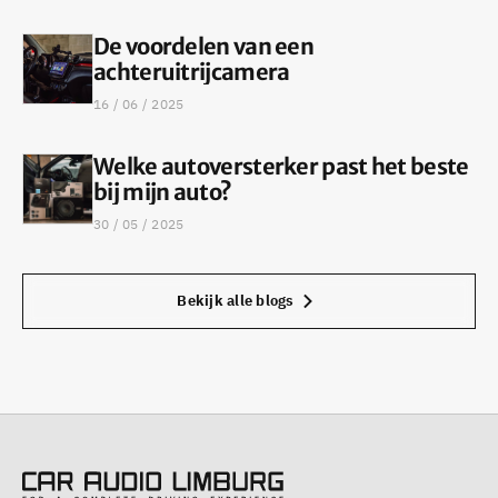
De voordelen van een
achteruitrijcamera
16 / 06 / 2025
Welke autoversterker past het beste
bij mijn auto?
30 / 05 / 2025
Bekijk alle blogs