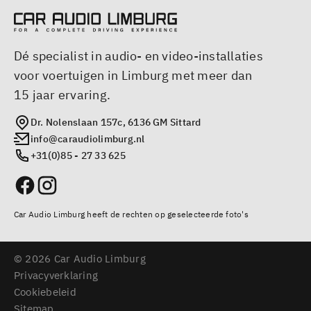
Dé specialist in audio- en video-installaties
voor voertuigen in Limburg met meer dan
15 jaar ervaring.
Dr. Nolenslaan 157c, 6136 GM Sittard
info@caraudiolimburg.nl
+31(0)85 - 27 33 625
Car Audio Limburg heeft de rechten op geselecteerde foto's
© 2026 Car Audio Limburg
Privacyverklaring
Cookiebeleid
Sitemap