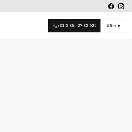
+31(0)85 - 27 33 625
Offerte