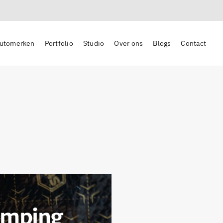
utomerken
Portfolio
Studio
Over ons
Blogs
Contact
demping