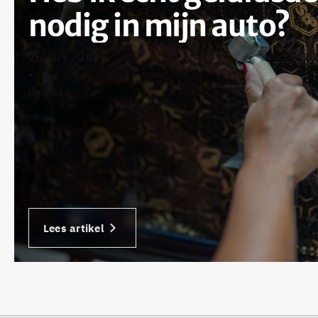
nodig in mijn auto?
26 / 05 / 2025
•
dennis
Lees artikel