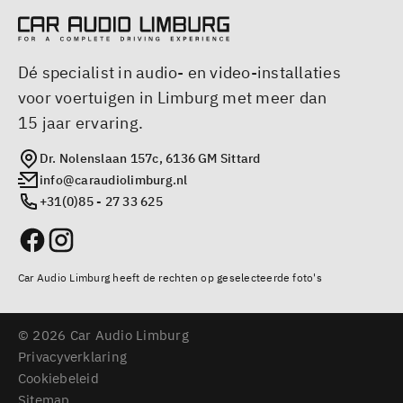
Dé specialist in audio- en video-installaties
voor voertuigen in Limburg met meer dan
15 jaar ervaring.
Dr. Nolenslaan 157c, 6136 GM Sittard
info@caraudiolimburg.nl
+31(0)85 - 27 33 625
Car Audio Limburg heeft de rechten op geselecteerde foto's
© 2026 Car Audio Limburg
Privacyverklaring
Cookiebeleid
Sitemap