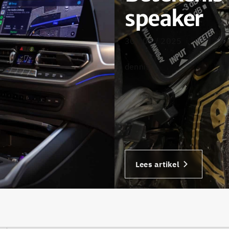
speaker
30 / 05 / 2025
•
dennis
Lees artikel