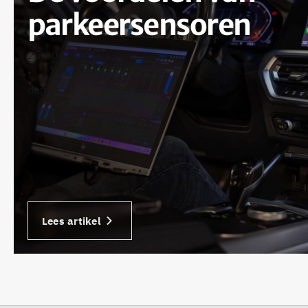
parkeersensoren
25 / 06 / 2025
•
dennis
Lees artikel