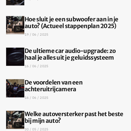
Hoe sluit je een subwoofer aan in je
auto? (Actueel stappenplan 2025)
19 / 06 / 2025
De ultieme car audio-upgrade: zo
haal je alles uit je geluidssysteem
16 / 06 / 2025
De voordelen van een
achteruitrijcamera
16 / 06 / 2025
Welke autoversterker past het beste
bij mijn auto?
30 / 05 / 2025