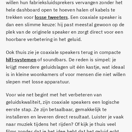
willen hun fabrieksluidsprekers vervangen zonder het
hele dashboard open te hoeven halen of kabels te
trekken voor
losse tweeters
. Een coaxiale speaker is
dan een slimme keuze: hij past meestal gewoon op de
plek van de originele speaker en zorgt direct voor een
hoorbare verbetering in het geluid.
Ook thuis zie je coaxiale speakers terug in compacte
hifi-systemen
of soundbars. De reden is simpel: je
krijgt meerdere geluidslagen uit één kastje, wat ideaal
is in kleine woonkamers of voor mensen die niet willen
slepen met losse apparatuur.
Voor wie net begint met het verbeteren van
geluidskwaliteit, zijn coaxiale speakers een logische
eerste stap. Ze zijn betaalbaar, gemakkelijk te
installeren en leveren direct resultaat. Luister je vaak
naar muziek tijdens het rijden? Of kijk je thuis veel
films zonder dat je het idee hebt dat het geluid echt