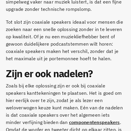
simpelweg vaker naar muziek luistert, is dat een fijne
upgrade zonder technische rompslomp.
Tot slot zijn coaxiale speakers ideaal voor mensen die
zoeken naar een snelle oplossing zonder in te leveren
op kwaliteit. Of je nu een muziekliefhebber bent of
gewoon duidelijkere podcaststemmen wilt horen:
coaxiale speakers maken het verschil, zonder dat je
het maximale uit je portemonnee hoeft te halen.
Zijn er ook nadelen?
Zoals bij elke oplossing zijn er ook bij coaxiale
speakers kanttekeningen te plaatsen. Het is goed om
hier eerlijk over te zijn, zodat je als lezer een
weloverwogen keuze kunt maken. Eén van de nadelen
is dat coaxiale speakers over het algemeen iets
minder verfijning bieden dan
componentenspeakers
.
Omdat de woofer en tweeter dicht op elkaar zitten, is