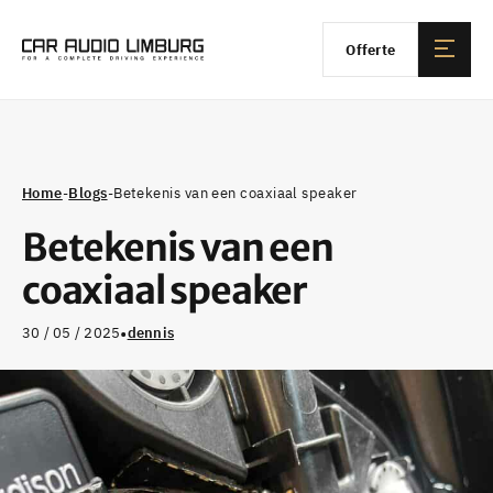
Offerte
Home
-
Blogs
-
Betekenis van een coaxiaal speaker
Betekenis van een
coaxiaal speaker
•
30 / 05 / 2025
dennis