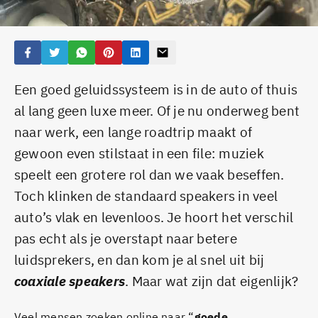
Een goed geluidssysteem is in de auto of thuis
al lang geen luxe meer. Of je nu onderweg bent
naar werk, een lange roadtrip maakt of
gewoon even stilstaat in een file: muziek
speelt een grotere rol dan we vaak beseffen.
Toch klinken de standaard speakers in veel
auto’s vlak en levenloos. Je hoort het verschil
pas echt als je overstapt naar betere
luidsprekers, en dan kom je al snel uit bij
coaxiale speakers
. Maar wat zijn dat eigenlijk?
Veel mensen zoeken online naar “
goede