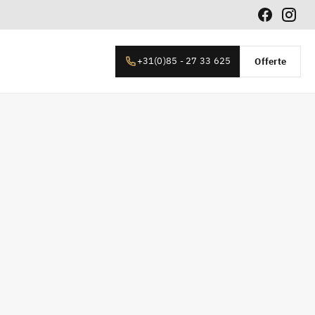
+31(0)85 - 27 33 625
Offerte