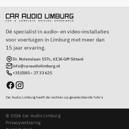
Dé specialist in audio- en video-installaties
voor voertuigen in Limburg met meer dan
15 jaar ervaring.
Dr. Nolenslaan 157c, 6136 GM Sittard
info@caraudiolimburg.nl
+31(0)85 - 27 33 625
Car Audio Limburg heeft de rechten op geselecteerde foto's
© 2026 Car Audio Limburg
Privacyverklaring