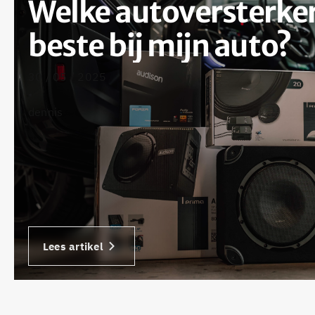
Welke autoversterker
beste bij mijn auto?
30 / 05 / 2025
•
dennis
Lees artikel