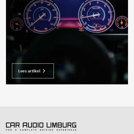
•
dennis
Lees artikel