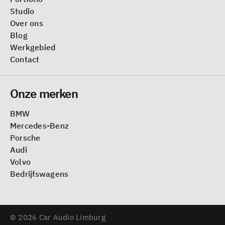
Studio
Over ons
Blog
Werkgebied
Contact
Onze merken
BMW
Mercedes-Benz
Porsche
Audi
Volvo
Bedrijfswagens
© 2026 Car Audio Limburg