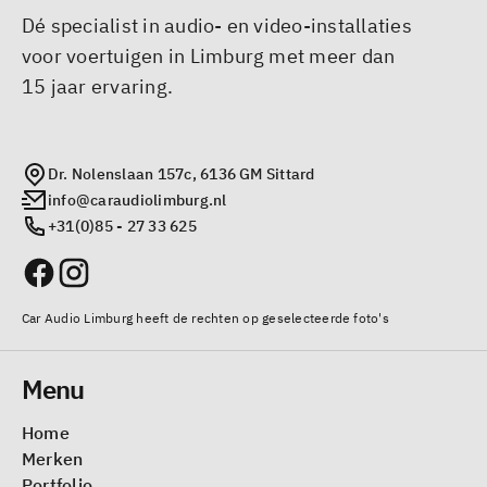
Dé specialist in audio- en video-installaties
voor voertuigen in Limburg met meer dan
15 jaar ervaring.
Dr. Nolenslaan 157c, 6136 GM Sittard
info@caraudiolimburg.nl
+31(0)85 - 27 33 625
Car Audio Limburg heeft de rechten op geselecteerde foto's
Menu
Home
Merken
Portfolio