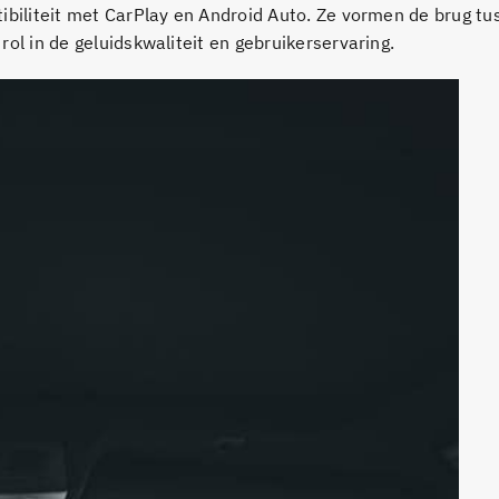
ibiliteit met CarPlay en Android Auto. Ze vormen de brug tu
ol in de geluidskwaliteit en gebruikerservaring.