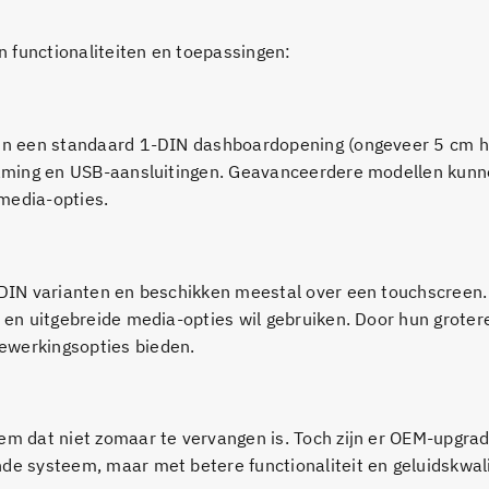
en functionaliteiten en toepassingen:
t in een standaard 1-DIN dashboardopening (ongeveer 5 cm h
reaming en USB-aansluitingen. Geavanceerdere modellen kun
media-opties.
-DIN varianten en beschikken meestal over een touchscreen.
o en uitgebreide media-opties wil gebruiken. Door hun grote
ewerkingsopties bieden.
eem dat niet zomaar te vervangen is. Toch zijn er OEM-upgra
de systeem, maar met betere functionaliteit en geluidskwali