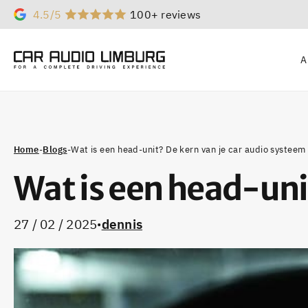
4.5/5
100+ reviews
A
Home
-
Blogs
-
Wat is een head-unit? De kern van je car audio systeem
Wat is een head-uni
27 / 02 / 2025
dennis
•