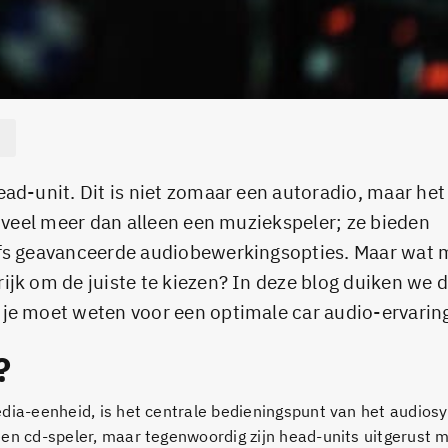
ad-unit. Dit is niet zomaar een autoradio, maar het
n veel meer dan alleen een muziekspeler; ze bieden
elfs geavanceerde audiobewerkingsopties. Maar wat 
jk om de juiste te kiezen? In deze blog duiken we d
 je moet weten voor een optimale car audio-ervarin
?
edia-eenheid, is het centrale bedieningspunt van het audios
en cd-speler, maar tegenwoordig zijn head-units uitgerust 