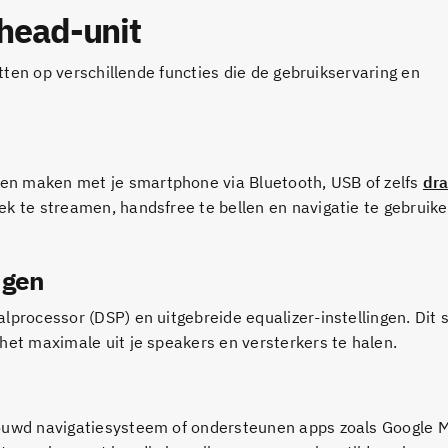
 head-unit
etten op verschillende functies die de gebruikservaring en
en maken met je smartphone via Bluetooth, USB of zelfs
dr
k te streamen, handsfree te bellen en navigatie te gebruik
ngen
processor (DSP) en uitgebreide equalizer-instellingen. Dit st
het maximale uit je speakers en versterkers te halen.
bouwd navigatiesysteem of ondersteunen apps zoals Google 