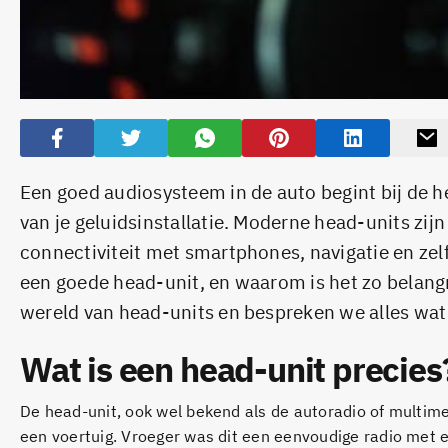
Een goed audiosysteem in de auto begint bij de he
van je geluidsinstallatie. Moderne head-units zij
connectiviteit met smartphones, navigatie en z
een goede head-unit, en waarom is het zo belangri
wereld van head-units en bespreken we alles wat
Wat is een head-unit precies
De head-unit, ook wel bekend als de autoradio of multim
een voertuig. Vroeger was dit een eenvoudige radio met e