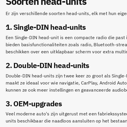
Soorten head-units
Er zijn verschillende soorten head-units, elk met hun eig
1.
Single-DIN head-units
Een Single-DIN head-unit is een compacte radio die pas
bieden basisfunctionaliteiten zoals radio, Bluetooth-st
beschikken over een uitklapbaar scherm voor extra multi
2.
Double-DIN head-units
Double-DIN head-units zijn twee keer zo groot als Single
maakt ze ideaal voor wie navigatie, CarPlay, Android Aut
kunnen ze ook meer instellingen en geavanceerde audiob
3.
OEM-upgrades
Veel moderne auto's zijn uitgerust met een fabriekssyst
units beschikbaar die naadloos aansluiten op het bestaan