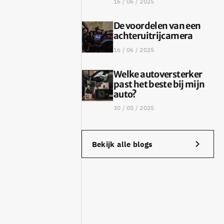
16 / 06 / 2025
De voordelen van een
achteruitrijcamera
16 / 06 / 2025
Welke autoversterker
past het beste bij mijn
auto?
30 / 05 / 2025
Bekijk alle blogs