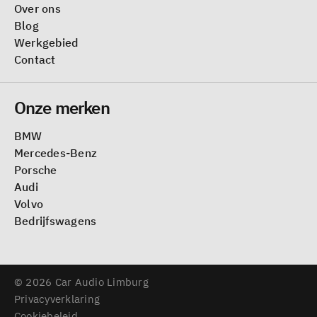
Over ons
Blog
Werkgebied
Contact
Onze merken
BMW
Mercedes-Benz
Porsche
Audi
Volvo
Bedrijfswagens
© 2026 Car Audio Limburg
Privacyverklaring
Cookiebeleid