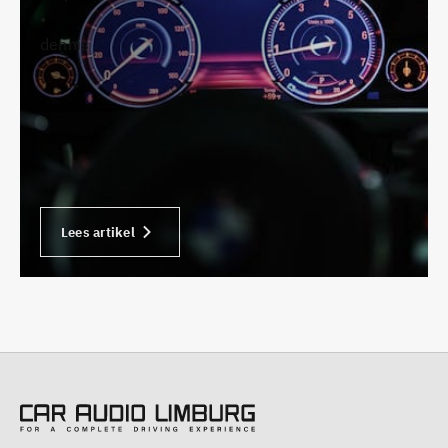
•
dennis
Lees artikel