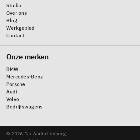
Studio
Over ons
Blog
Werkgebied
Contact
Onze merken
BMW
Mercedes-Benz
Porsche
Audi
Volvo
Bedrijfswagens
© 2026 Car Audio Limburg