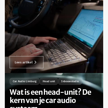
03 / 03 / 2025
•
dennis
Lees artikel
Car Audio Limburg
Head unit
Inbouwstudio
Wat is een head-unit? De
kern van je car audio