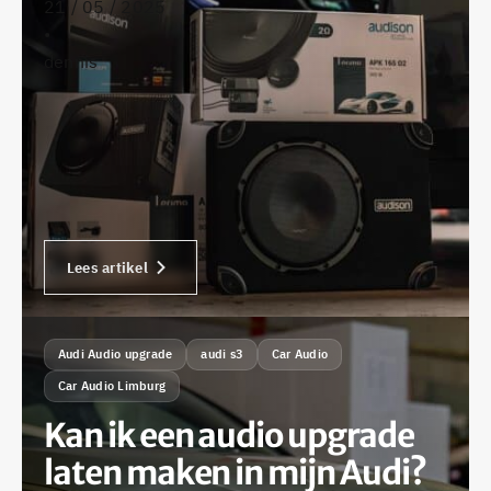
21 / 05 / 2025
•
dennis
Lees artikel
Audi Audio upgrade
audi s3
Car Audio
Car Audio Limburg
Kan ik een audio upgrade
laten maken in mijn Audi?