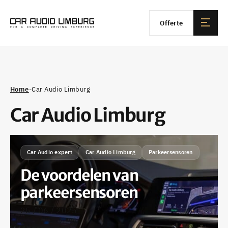
Offerte
Home
-
Car Audio Limburg
Car Audio Limburg
Car Audio expert
Car Audio Limburg
Parkeersensoren
De voordelen van
parkeersensoren
25 / 06 / 2025
•