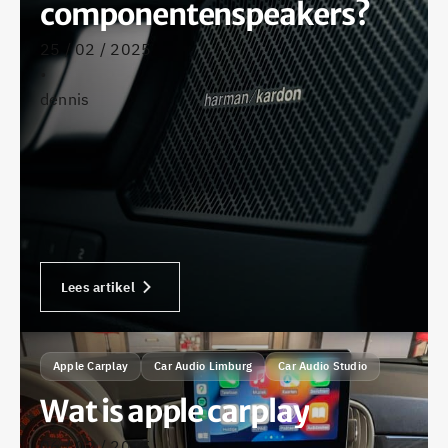
componentenspeakers?
25 / 02 / 2025
•
dennis
Lees artikel
Apple Carplay
Car Audio Limburg
Car Audio Studio
Wat is apple carplay
06 / 02 / 2025