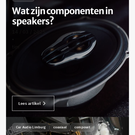
Wat zijn componenten in
speakers?
14 / 03 / 2025
•
tim
Lees artikel
Car Audio Limburg
coaxiaal
composet