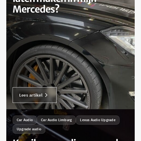
Mercedes?
22 / 04 / 2025
•
dennis
Lees artikel
Car Audio
Car Audio Limburg
Lexus Audio Upgrade
Upgrade audio