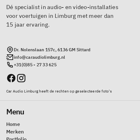
Dé specialist in audio- en video-installaties
voor voertuigen in Limburg met meer dan
15 jaar ervaring.
Dr. Nolenslaan 157c, 6136 GM Sittard
info@caraudiolimburg.nl
+31(0)85 - 27 33 625
Car Audio Limburg heeft de rechten op geselecteerde foto's
Menu
Home
Merken
Portfolio