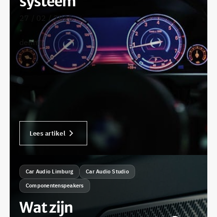
systeem
27 / 02 / 2025
•
dennis
Lees artikel
Car Audio Limburg
Car Audio Studio
Componentenspeakers
Wat zijn