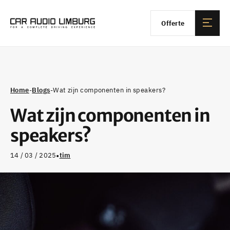
Offerte
Home
-
Blogs
-
Wat zijn componenten in speakers?
Wat zijn componenten in
speakers?
•
14 / 03 / 2025
tim