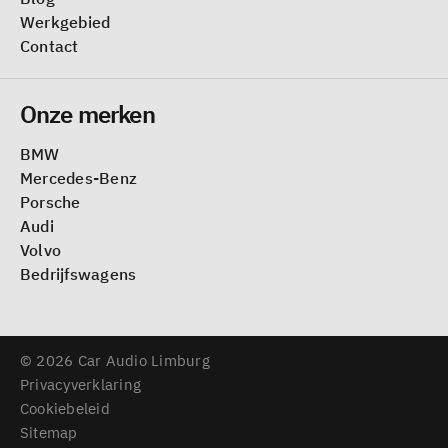
Werkgebied
Contact
Onze merken
BMW
Mercedes-Benz
Porsche
Audi
Volvo
Bedrijfswagens
© 2026 Car Audio Limburg
Privacyverklaring
Cookiebeleid
Sitemap