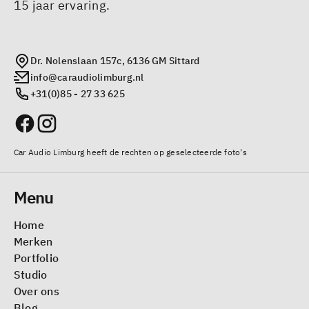
15 jaar ervaring.
Dr. Nolenslaan 157c, 6136 GM Sittard
info@caraudiolimburg.nl
+31(0)85 - 27 33 625
Car Audio Limburg heeft de rechten op geselecteerde foto's
Menu
Home
Merken
Portfolio
Studio
Over ons
Blog