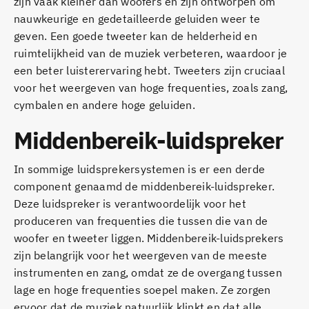
zijn vaak kleiner dan woofers en zijn ontworpen om
nauwkeurige en gedetailleerde geluiden weer te
geven. Een goede tweeter kan de helderheid en
ruimtelijkheid van de muziek verbeteren, waardoor je
een beter luisterervaring hebt. Tweeters zijn cruciaal
voor het weergeven van hoge frequenties, zoals zang,
cymbalen en andere hoge geluiden.
Middenbereik-luidspreker
In sommige luidsprekersystemen is er een derde
component genaamd de middenbereik-luidspreker.
Deze luidspreker is verantwoordelijk voor het
produceren van frequenties die tussen die van de
woofer en tweeter liggen. Middenbereik-luidsprekers
zijn belangrijk voor het weergeven van de meeste
instrumenten en zang, omdat ze de overgang tussen
lage en hoge frequenties soepel maken. Ze zorgen
ervoor dat de muziek natuurlijk klinkt en dat alle