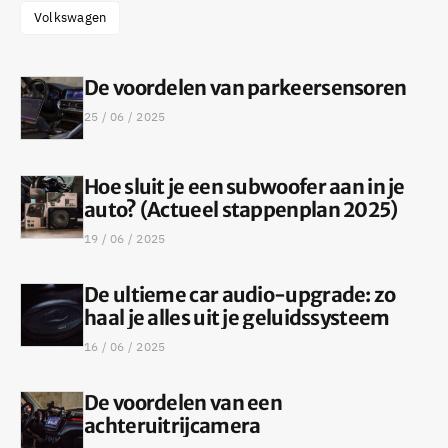
Volkswagen
De voordelen van parkeersensoren
25 / 06 / 2025
Hoe sluit je een subwoofer aan in je
auto? (Actueel stappenplan 2025)
19 / 06 / 2025
De ultieme car audio-upgrade: zo
haal je alles uit je geluidssysteem
16 / 06 / 2025
De voordelen van een
achteruitrijcamera