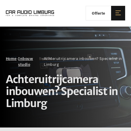
Offerte
Home
-
Inbouw
-
Achteruitrijcamera inbouwen? Specialist in
studio
Limburg
Achteruitrijcamera
inbouwen? Specialist in
Limburg