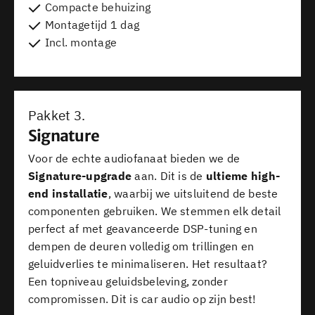
Compacte behuizing
Montagetijd 1 dag
Incl. montage
Pakket 3.
Signature
Voor de echte audiofanaat bieden we de
Signature-upgrade
aan. Dit is de
ultieme high-
end installatie
, waarbij we uitsluitend de beste
componenten gebruiken. We stemmen elk detail
perfect af met geavanceerde DSP-tuning en
dempen de deuren volledig om trillingen en
geluidverlies te minimaliseren. Het resultaat?
Een topniveau geluidsbeleving, zonder
compromissen. Dit is car audio op zijn best!