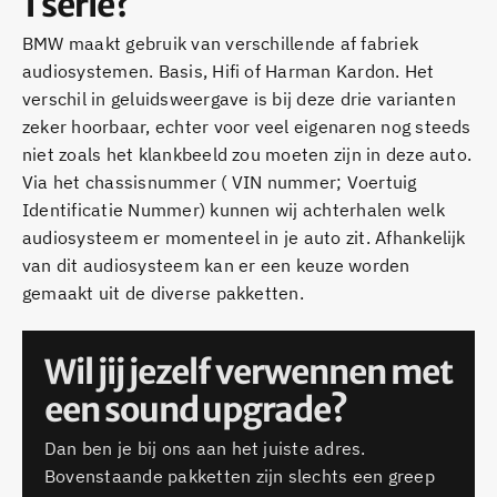
1 serie?
BMW maakt gebruik van verschillende af fabriek
audiosystemen. Basis, Hifi of Harman Kardon. Het
verschil in geluidsweergave is bij deze drie varianten
zeker hoorbaar, echter voor veel eigenaren nog steeds
niet zoals het klankbeeld zou moeten zijn in deze auto.
Via het chassisnummer ( VIN nummer; Voertuig
Identificatie Nummer) kunnen wij achterhalen welk
audiosysteem er momenteel in je auto zit. Afhankelijk
van dit audiosysteem kan er een keuze worden
gemaakt uit de diverse pakketten.
Wil jij jezelf verwennen met
een sound upgrade?
Dan ben je bij ons aan het juiste adres.
Bovenstaande pakketten zijn slechts een greep