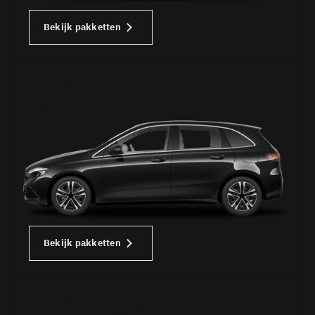
Bekijk pakketten
Audio upgrade B-Klasse
3PAKKETTEN
Bekijk pakketten
Audio upgrade C-Klasse