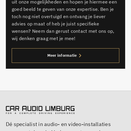
uit onze mogelijkheden en hopen je hiermee een
goed beeld te geven van onze expertise. Ben je
toch nog niet overtuigd en ontvang je liever
advies op maat of heb je juist specifieke
wensen? Neem dan gerust contact met ons op,
wij denken graag met je mee!
Meer informatie
Dé specialist in audio- en video-installaties