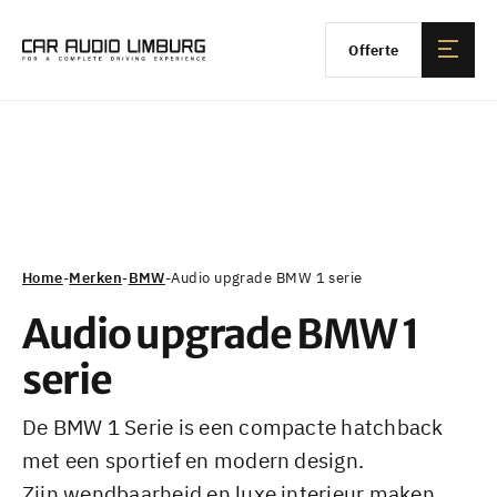
Offerte
Home
-
Merken
-
BMW
-
Audio upgrade BMW 1 serie
Audio upgrade BMW 1
serie
De BMW 1 Serie is een compacte hatchback
met een sportief en modern design.
Zijn wendbaarheid en luxe interieur maken