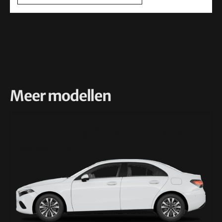
Meer modellen
Audio upgrade A-Klasse
3PAKKETTEN