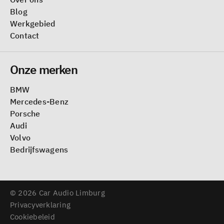
Blog
Werkgebied
Contact
Onze merken
BMW
Mercedes-Benz
Porsche
Audi
Volvo
Bedrijfswagens
© 2026 Car Audio Limburg
Privacyverklaring
Cookiebeleid