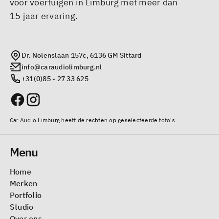
voor voertuigen in Limburg met meer dan
15 jaar ervaring.
Dr. Nolenslaan 157c, 6136 GM Sittard
info@caraudiolimburg.nl
+31(0)85 - 27 33 625
Car Audio Limburg heeft de rechten op geselecteerde foto's
Menu
Home
Merken
Portfolio
Studio
Over ons