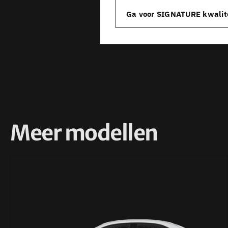
Ga voor SIGNATURE kwalit
Meer modellen
Audio upgrade A-
Klasse
3PAKKETTEN