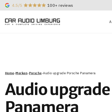
4.5/5
100+ reviews
A
Home
-
Merken
-
Porsche
-
Audio upgrade Porsche Panamera
Audio upgrade
Panamera