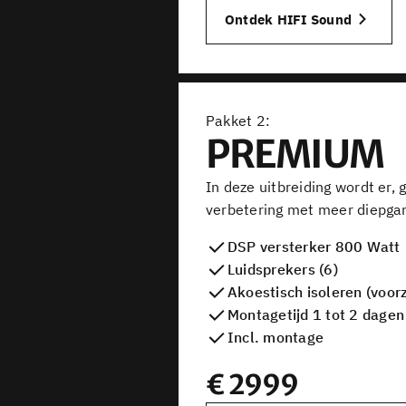
Ontdek HIFI Sound
Pakket
PREMIUM
In deze uitbreiding wordt er,
verbetering met meer diepgang
DSP versterker 800 Watt
Luidsprekers (6)
Akoestisch isoleren (voorz
Montagetijd 1 tot 2 dagen
Incl. montage
€
2999