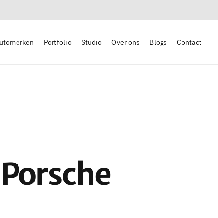
utomerken
Portfolio
Studio
Over ons
Blogs
Contact
 Porsche