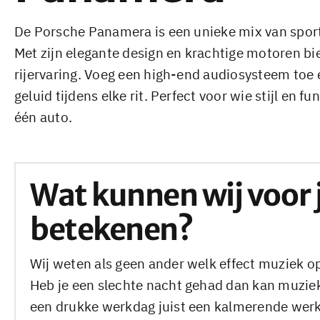
De Porsche Panamera is een unieke mix van sport
Met zijn elegante design en krachtige motoren bi
rijervaring. Voeg een high-end audiosysteem toe e
geluid tijdens elke rit. Perfect voor wie stijl en f
één auto.
Wat kunnen wij voor 
betekenen?
Wij weten als geen ander welk effect muziek 
Heb je een slechte nacht gehad dan kan muziek 
een drukke werkdag juist een kalmerende wer