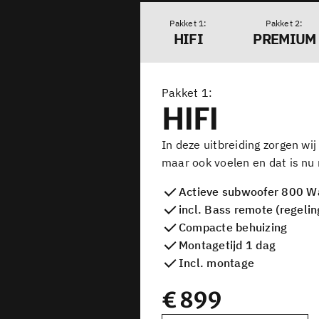
Pakket
Pakket
HIFI
PREMIUM
Pakket
HIFI
In deze uitbreiding zorgen wij
maar ook voelen en dat is nu
Actieve subwoofer 800 W
incl. Bass remote (regeli
Compacte behuizing
Montagetijd 1 dag
Incl. montage
€
899