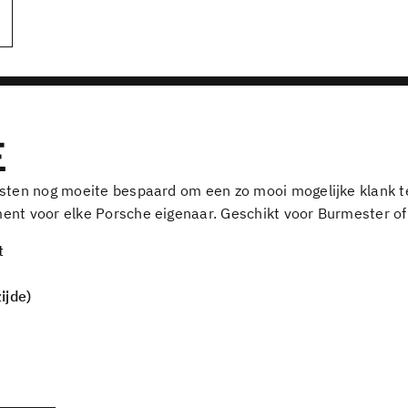
E
osten nog moeite bespaard om een zo mooi mogelijke klank te
ent voor elke Porsche eigenaar. Geschikt voor Burmester of
t
ijde)