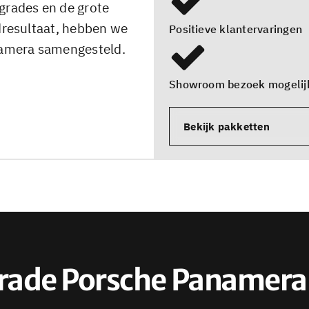
grades en de grote
ndresultaat, hebben we
Positieve klantervaringen
namera samengesteld.
Showroom bezoek mogelij
Bekijk pakketten
rade Porsche Panamera