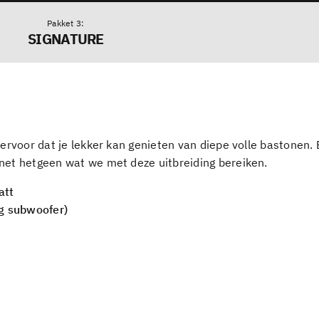
Pakket
SIGNATURE
 ervoor dat je lekker kan genieten van diepe volle bastonen.
 net hetgeen wat we met deze uitbreiding bereiken.
att
ng subwoofer)