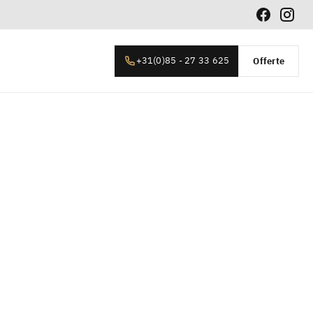
+31(0)85 - 27 33 625
Offerte