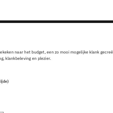
 gekeken naar het budget, een zo mooi mogelijke klank gecreë
, klankbeleving en plezier.
ijde)