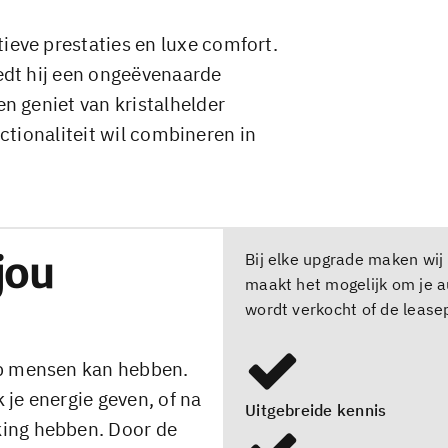
ieve prestaties en luxe comfort.
edt hij een ongeëvenaarde
n geniet van kristalhelder
unctionaliteit wil combineren in
jou
Bij elke upgrade maken wij 
maakt het mogelijk om je au
wordt verkocht of de leasep
op mensen kan hebben.
je energie geven, of na
Uitgebreide kennis
king hebben. Door de