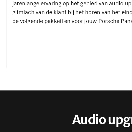
jarenlange ervaring op het gebied van audio up
glimlach van de klant bij het horen van het ei
de volgende pakketten voor jouw Porsche Pa
Audio upg