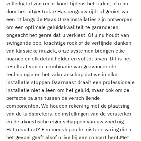
volledig tot zijn recht komt tijdens het rijden, of u nu
door het uitgestrekte Haspengouw rijdt of geniet van
een rit langs de Maas.Onze installaties zijn ontworpen
om een optimale geluidskwaliteit te garanderen,
ongeacht het genre dat u verkiest. Of u nu houdt van
swingende pop, krachtige rock of de verfijnde klanken
van klassieke muziek, onze systemen brengen elke
nuance en elk detail helder en vol tot leven. Dit is het
resultaat van de combinatie van geavanceerde
technologie en het vakmanschap dat we in elke
installatie stoppen.Daarnaast draait een professionele
installatie niet alleen om het geluid, maar ook om de
perfecte balans tussen de verschillende
componenten. We houden rekening met de plaatsing
van de luidsprekers, de instellingen van de versterker
en de akoestische eigenschappen van uw voertuig.
Het resultaat? Een meeslepende luisterervaring die u
het gevoel geeft alsof u live bij een concert bent.Met