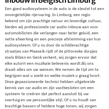
inbouw in Belgisch Limburg
Een goed audiosysteem in de auto is de sleutel tot een
onvergetelijke rijervaring. In Limburg, een regio
bekend om zijn prachtige natuur en levendige cultuur,
bieden wij professionele car audio-inbouw aan voor
automobilisten die verlangen naar beter geluid, een
nette afwerking en een precieze afstemming van hun
audiosysteem. Of u nu door de schilderachtige
straatjes van Maaseik rijdt of de pittoreske dorpjes
zoals Bilzen en Genk verkent, wij zorgen ervoor dat
elke autorit een muzikale belevenis wordt.Bij ons
draait alles om uw wensen. We nemen de tijd om te
begrijpen wat u zoekt en welke muziek u graag hoort.
Onze gepassioneerde technici hebben uitgebreide
kennis van car audio en zijn vastbesloten om een
systeem te creëren dat perfect aansluit bij uw
voertuig en uw persoonlijke stijl. Of u nu houdt van
krachtige bassen of heldere hoge tonen, wij zorgen