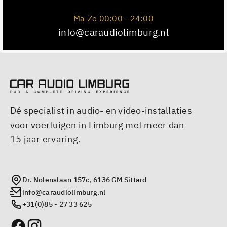
Ma-Zo 00:00 - 24:00
info@caraudiolimburg.nl
Dé specialist in audio- en video-installaties
voor voertuigen in Limburg met meer dan
15 jaar ervaring.
Dr. Nolenslaan 157c, 6136 GM Sittard
info@caraudiolimburg.nl
+31(0)85 - 27 33 625