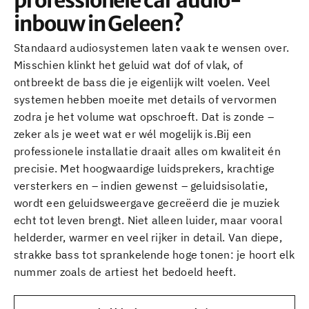
professionele car audio-
inbouw in Geleen?
Standaard audiosystemen laten vaak te wensen over.
Misschien klinkt het geluid wat dof of vlak, of
ontbreekt de bass die je eigenlijk wilt voelen. Veel
systemen hebben moeite met details of vervormen
zodra je het volume wat opschroeft. Dat is zonde –
zeker als je weet wat er wél mogelijk is.Bij een
professionele installatie draait alles om kwaliteit én
precisie. Met hoogwaardige luidsprekers, krachtige
versterkers en – indien gewenst – geluidsisolatie,
wordt een geluidsweergave gecreëerd die je muziek
echt tot leven brengt. Niet alleen luider, maar vooral
helderder, warmer en veel rijker in detail. Van diepe,
strakke bass tot sprankelende hoge tonen: je hoort elk
nummer zoals de artiest het bedoeld heeft.