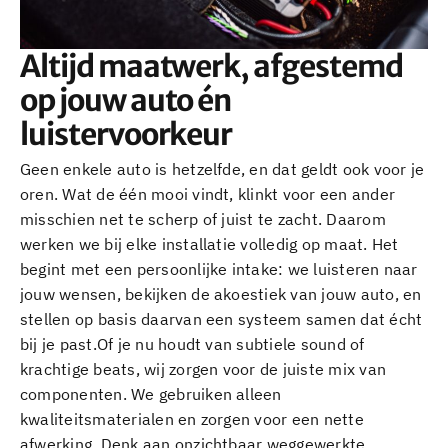
Altijd maatwerk, afgestemd
op jouw auto én
luistervoorkeur
Geen enkele auto is hetzelfde, en dat geldt ook voor je
oren. Wat de één mooi vindt, klinkt voor een ander
misschien net te scherp of juist te zacht. Daarom
werken we bij elke installatie volledig op maat. Het
begint met een persoonlijke intake: we luisteren naar
jouw wensen, bekijken de akoestiek van jouw auto, en
stellen op basis daarvan een systeem samen dat écht
bij je past.Of je nu houdt van subtiele sound of
krachtige beats, wij zorgen voor de juiste mix van
componenten. We gebruiken alleen
kwaliteitsmaterialen en zorgen voor een nette
afwerking. Denk aan onzichtbaar weggewerkte