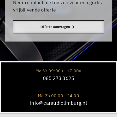
Neem contact met ons op voor een gratis
vrijblijvende offerte
Offerte aanvragen
Ma-Vr 09:00u - 17:00u
085 273 3625
Ma-Zo 00:00 - 24:00
info@caraudiolimburg.nl