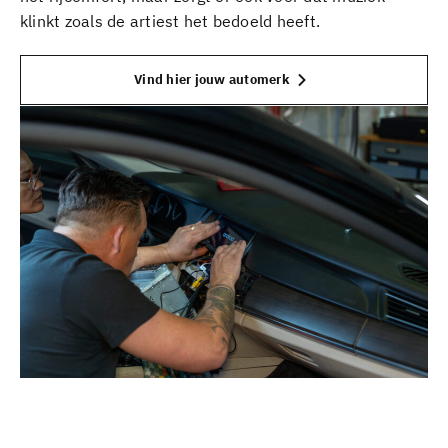
klinkt zoals de artiest het bedoeld heeft.
Vind hier jouw automerk