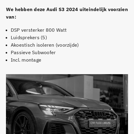
We hebben deze Audi S3 2024 uiteindelijk voorzien
van:
DSP versterker 800 Watt
Luidsprekers (5)
Akoestisch isoleren (voorzijde)
Passieve Subwoofer
Incl. montage