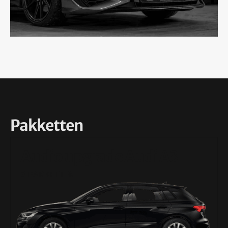
Pakketten
Audio upgrade Audi A3
3 PAKKETTEN