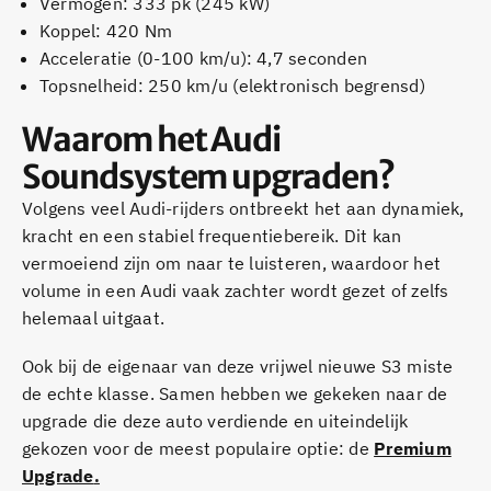
Vermogen: 333 pk (245 kW)
Koppel: 420 Nm
Acceleratie (0-100 km/u): 4,7 seconden
Topsnelheid: 250 km/u (elektronisch begrensd)
Waarom het Audi
Soundsystem upgraden?
Volgens veel Audi-rijders ontbreekt het aan dynamiek,
kracht en een stabiel frequentiebereik. Dit kan
vermoeiend zijn om naar te luisteren, waardoor het
volume in een Audi vaak zachter wordt gezet of zelfs
helemaal uitgaat.
Ook bij de eigenaar van deze vrijwel nieuwe S3 miste
de echte klasse. Samen hebben we gekeken naar de
upgrade die deze auto verdiende en uiteindelijk
gekozen voor de meest populaire optie: de
Premium
Upgrade
.