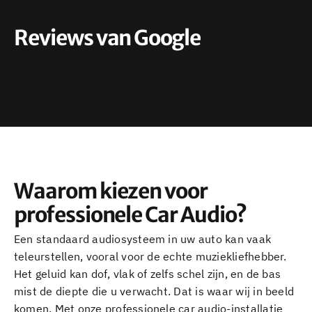
Reviews van Google
Waarom kiezen voor
professionele Car Audio?
Een standaard audiosysteem in uw auto kan vaak
teleurstellen, vooral voor de echte muziekliefhebber.
Het geluid kan dof, vlak of zelfs schel zijn, en de bas
mist de diepte die u verwacht. Dat is waar wij in beeld
komen. Met onze professionele car audio-installatie