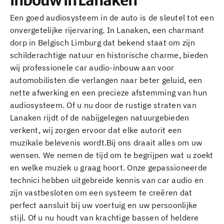
inbouw in Lanaken
Een goed audiosysteem in de auto is de sleutel tot een
onvergetelijke rijervaring. In Lanaken, een charmant
dorp in Belgisch Limburg dat bekend staat om zijn
schilderachtige natuur en historische charme, bieden
wij professionele car audio-inbouw aan voor
automobilisten die verlangen naar beter geluid, een
nette afwerking en een precieze afstemming van hun
audiosysteem. Of u nu door de rustige straten van
Lanaken rijdt of de nabijgelegen natuurgebieden
verkent, wij zorgen ervoor dat elke autorit een
muzikale belevenis wordt.Bij ons draait alles om uw
wensen. We nemen de tijd om te begrijpen wat u zoekt
en welke muziek u graag hoort. Onze gepassioneerde
technici hebben uitgebreide kennis van car audio en
zijn vastbesloten om een systeem te creëren dat
perfect aansluit bij uw voertuig en uw persoonlijke
stijl. Of u nu houdt van krachtige bassen of heldere