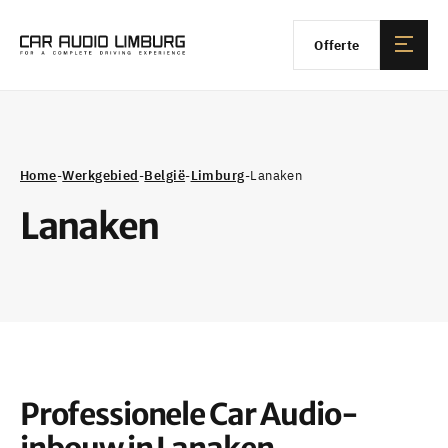
Offerte
Home
-
Werkgebied
-
België
-
Limburg
-
Lanaken
Lanaken
Professionele Car Audio-