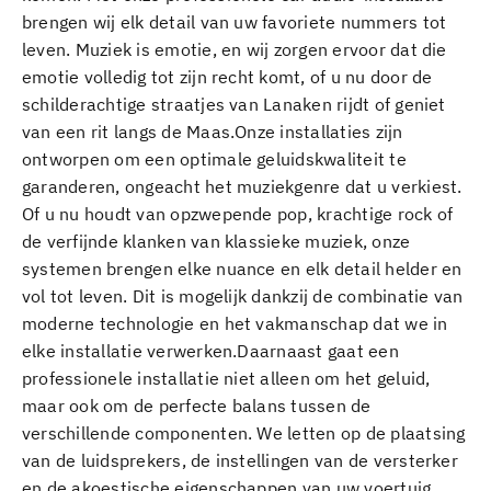
brengen wij elk detail van uw favoriete nummers tot
leven. Muziek is emotie, en wij zorgen ervoor dat die
emotie volledig tot zijn recht komt, of u nu door de
schilderachtige straatjes van Lanaken rijdt of geniet
van een rit langs de Maas.Onze installaties zijn
ontworpen om een optimale geluidskwaliteit te
garanderen, ongeacht het muziekgenre dat u verkiest.
Of u nu houdt van opzwepende pop, krachtige rock of
de verfijnde klanken van klassieke muziek, onze
systemen brengen elke nuance en elk detail helder en
vol tot leven. Dit is mogelijk dankzij de combinatie van
moderne technologie en het vakmanschap dat we in
elke installatie verwerken.Daarnaast gaat een
professionele installatie niet alleen om het geluid,
maar ook om de perfecte balans tussen de
verschillende componenten. We letten op de plaatsing
van de luidsprekers, de instellingen van de versterker
en de akoestische eigenschappen van uw voertuig.