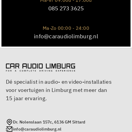
085 273 3625
Ma-Zo 00:00 - 24:00
info@caraudiolimburg.nl
Dé specialist in audio- en video-installaties
voor voertuigen in Limburg met meer dan
15 jaar ervaring.
Dr. Nolenslaan 157c, 6136 GM Sittard
info@caraudiolimburg.nl