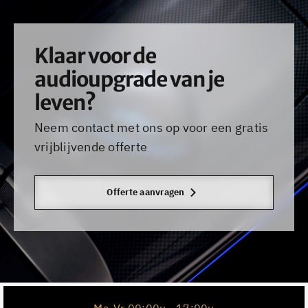
Klaar voor de
audioupgrade van je
leven?
Neem contact met ons op voor een gratis
vrijblijvende offerte
Offerte aanvragen
Ma-Vr 09:00u - 17:00u