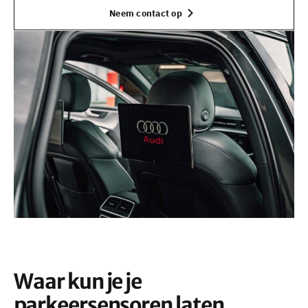
Neem contact op
Waar kun je je
parkeersensoren laten