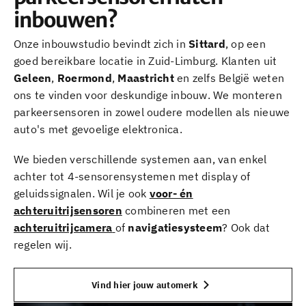
inbouwen?
Onze inbouwstudio bevindt zich in
Sittard
, op een
goed bereikbare locatie in Zuid-Limburg. Klanten uit
Geleen
,
Roermond
,
Maastricht
en zelfs België weten
ons te vinden voor deskundige inbouw. We monteren
parkeersensoren in zowel oudere modellen als nieuwe
auto's met gevoelige elektronica.
We bieden verschillende systemen aan, van enkel
achter tot 4-sensorensystemen met display of
geluidssignalen. Wil je ook
voor- én
achteruitrijsensoren
combineren met een
achteruitrijcamera
of
navigatiesysteem
? Ook dat
regelen wij.
Vind hier jouw automerk