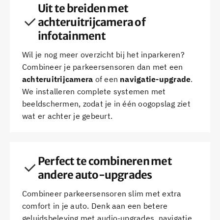
Uit te breiden met
achteruitrijcamera of
infotainment
Wil je nog meer overzicht bij het inparkeren?
Combineer je parkeersensoren dan met een
achteruitrijcamera
of een
navigatie-upgrade
.
We installeren complete systemen met
beeldschermen, zodat je in één oogopslag ziet
wat er achter je gebeurt.
Perfect te combineren met
andere auto-upgrades
Combineer parkeersensoren slim met extra
comfort in je auto. Denk aan een betere
geluidsbeleving met audio-upgrades, navigatie