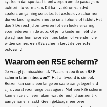
systeem dat speciaal is ontworpen om de passagiers
achterin te vermaken. Dit kan variëren van dvd-
spelers en gaming consoles tot exclusieve schermen
die verbinding maken met je smartphone of tablet. Het
doel? De reistijd omtoveren tot een leuke ervaring
voor iedereen in de auto. Of je nu kinderen hebt die
graag naar hun favoriete films kijken of vrienden die
willen gamen, een RSE scherm biedt de perfecte
oplossing.
Waarom een RSE scherm?
Je vraagt je misschien af: "Waarom zou ik een
RSE
scherm laten inbouwen
?" Het antwoord is simpel.
Reizen kan soms een lange en saaie aangelegenheid
zijn, vooral voor jonge passagiers. Met een RSE scherm
kunnen ze zich vermaken, wat de reistijd aanzienlijk
aangenamer maakt. Geen geklaag meer over