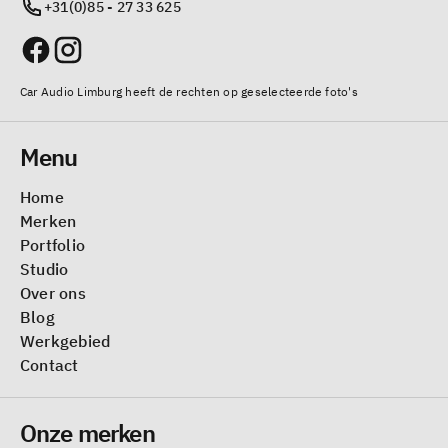
+31(0)85 - 27 33 625
Car Audio Limburg heeft de rechten op geselecteerde foto's
Menu
Home
Merken
Portfolio
Studio
Over ons
Blog
Werkgebied
Contact
Onze merken