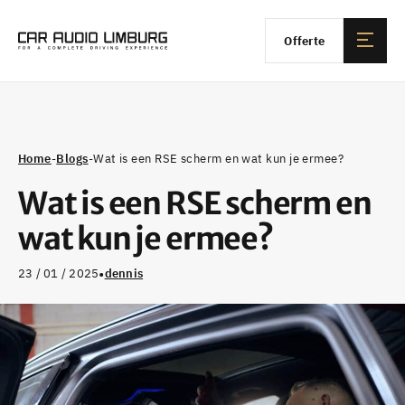
Offerte
Home
-
Blogs
-
Wat is een RSE scherm en wat kun je ermee?
Wat is een RSE scherm en
wat kun je ermee?
•
23 / 01 / 2025
dennis