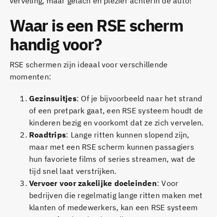
verveling, maar gelach en plezier achterin de auto!
Waar is een RSE scherm
handig voor?
RSE schermen zijn ideaal voor verschillende
momenten:
Gezinsuitjes
: Of je bijvoorbeeld naar het strand
of een pretpark gaat, een RSE systeem houdt de
kinderen bezig en voorkomt dat ze zich vervelen.
Roadtrips
: Lange ritten kunnen slopend zijn,
maar met een RSE scherm kunnen passagiers
hun favoriete films of series streamen, wat de
tijd snel laat verstrijken.
Vervoer voor zakelijke doeleinden
: Voor
bedrijven die regelmatig lange ritten maken met
klanten of medewerkers, kan een RSE systeem