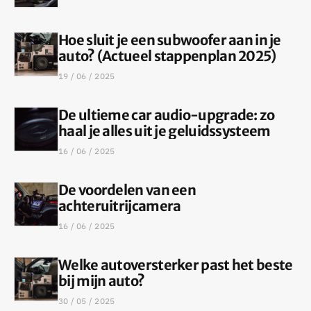
Hoe sluit je een subwoofer aan in je
auto? (Actueel stappenplan 2025)
19 / 06 / 2025
De ultieme car audio-upgrade: zo
haal je alles uit je geluidssysteem
16 / 06 / 2025
De voordelen van een
achteruitrijcamera
16 / 06 / 2025
Welke autoversterker past het beste
bij mijn auto?
30 / 05 / 2025