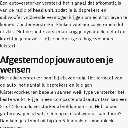
Een autoversterker versterkt het signaal dat afkomstig is
van de radio of
head unit
, zodat je luidsprekers en
subwoofer voldoende vermogen krijgen om écht tot leven te
komen. Zonder versterker klinken veel audiosystemen dof
of vlak. Met de juiste versterker krijg je dynamiek, detail en
kracht in je muziek – of je nu op lage of hoge volumes
luistert.
Afgestemd op jouw auto en je
wensen
Niet elke versterker past bij elk voertuig. Het formaat van
de auto, het aantal luidsprekers en je eigen
luistervoorkeuren bepalen samen welk type versterker het
beste werkt. Rij je in een compacte stadsauto? Dan kan een
2- of 4-kanaals versterker al voldoende zijn. Heb je een
grotere wagen of wil je een aparte subwoofer aansturen?
Dan kom je al snel uit bij een 5-kanaals of monoblock
versterker.