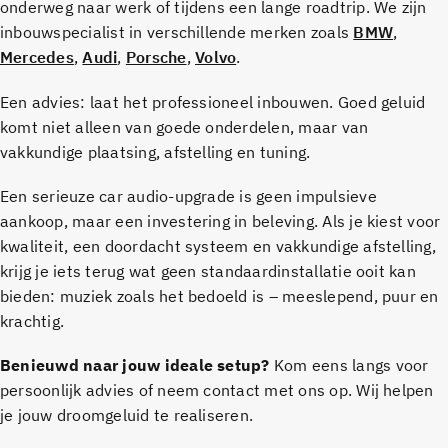
onderweg naar werk of tijdens een lange roadtrip. We zijn
inbouwspecialist in verschillende merken zoals
BMW
,
Mercedes
,
Audi
,
Porsche
,
Volvo
.
Een advies: laat het professioneel inbouwen. Goed geluid
komt niet alleen van goede onderdelen, maar van
vakkundige plaatsing, afstelling en tuning.
Een serieuze car audio-upgrade is geen impulsieve
aankoop, maar een investering in beleving. Als je kiest voor
kwaliteit, een doordacht systeem en vakkundige afstelling,
krijg je iets terug wat geen standaardinstallatie ooit kan
bieden: muziek zoals het bedoeld is – meeslepend, puur en
krachtig.
Benieuwd naar jouw ideale setup?
Kom eens langs voor
persoonlijk advies of neem contact met ons op. Wij helpen
je jouw droomgeluid te realiseren.