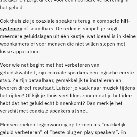
het geluid.
Ook thuis zie je coaxiale speakers terug in compacte
hifi-
systemen
of soundbars. De reden is simpel: je krijgt
meerdere geluidslagen uit één kastje, wat ideaal is in kleine
woonkamers of voor mensen die niet willen slepen met
losse apparatuur.
Voor wie net begint met het verbeteren van
geluidskwaliteit, zijn coaxiale speakers een logische eerste
stap. Ze zijn betaalbaar, gemakkelijk te installeren en
leveren direct resultaat. Luister je vaak naar muziek tijdens
het rijden? Of kijk je thuis veel films zonder dat je het idee
hebt dat het geluid echt binnenkomt? Dan merk je het
verschil met coaxiale speakers al snel.
Mensen zoeken tegenwoordig op termen als “makkelijk
geluid verbeteren” of “beste plug en play speakers”. En