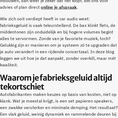
inbouwen, dan weet je zeker dat het klopt. Bel ons voor
advies of plan direct
online je afspraak
.
Wie zich ooit verdiept heeft in car audio weet:
fabrieksgeluid is vaak teleurstellend. De bas klinkt flets, de
middentonen zijn onduidelijk en bij hogere volumes begint
alles te vervormen. Zonde van je favoriete muziek, toch?
Gelukkig zijn er manieren om je systeem zó te upgraden dat
je auto verandert in een rijdende concertzaal. In deze blog
leggen we uit hoe je dat aanpakt, zonder overkill, maar mét
kwaliteit.
Waarom je fabrieksgeluid altijd
tekortschiet
Autofabrikanten maken keuzes op basis van kosten, niet op
klank. Wat je meestal krijgt, is een set papieren speakers,
een zwakke versterker en minimale demping. Het resultaat?
Een vlak geluid, weinig dynamiek en rammelende deuren bij