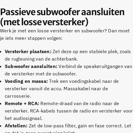
Passieve subwoofer aansluiten
(met losse versterker)
Werk je met een losse versterker en subwoofer? Dan moet
je iets meer stappen volgen:
Versterker plaatsen:
Zet deze op een stabiele plek, zoals
de rugleuning van de achterbank.
Subwoofer aansluiten:
Verbind de speakeruitgangen van
de versterker met de subwoofer.
Voeding en massa:
Trek een voedingskabel naar de
versterker vanuit de accu. Massakabel naar de
carrosserie.
Remote + RCA:
Remote-draad van de radio naar de
versterker. RCA-kabels tussen de radio en versterker voor
het audiosignaal.
Afstellen:
Zet de low-pass filter, gain en fase correct. Let
op dat je geen oversturing krijgt.