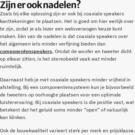
Zijn er ook nadelen?
Zoals bij elke oplossing zijn er ook bij coaxiale speakers
kanttekeningen te plaatsen. Het is goed om hier eerlijk over
te zijn, zodat je als lezer een weloverwogen keuze kunt
maken. Eén van de nadelen is dat coaxiale speakers over
het algemeen iets minder verfijning bieden dan
componentenspeakers
. Omdat de woofer en tweeter dicht
op elkaar zitten, is het stereobeeld vaak wat minder
ruimtelijk.
Daarnaast heb je met coaxiale speakers minder vrijheid in
afstelling. Bij een componentensysteem kun je bijvoorbeeld
de tweeters op oorhoogte plaatsen voor een optimale
luisterervaring. Bij coaxiale speakers is die positie vast, wat
betekent dat het geluid soms minder “open” of natuurlijk
kan klinken.
Ook de bouwkwaliteit varieert sterk per merk en prijsklasse.