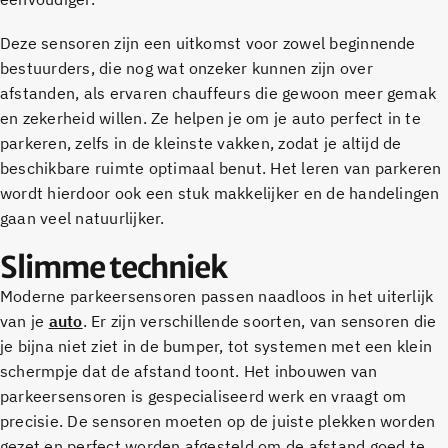
Deze sensoren zijn een uitkomst voor zowel beginnende
bestuurders, die nog wat onzeker kunnen zijn over
afstanden, als ervaren chauffeurs die gewoon meer gemak
en zekerheid willen. Ze helpen je om je auto perfect in te
parkeren, zelfs in de kleinste vakken, zodat je altijd de
beschikbare ruimte optimaal benut. Het leren van parkeren
wordt hierdoor ook een stuk makkelijker en de handelingen
gaan veel natuurlijker.
Slimme techniek
Moderne parkeersensoren passen naadloos in het uiterlijk
van je
auto
. Er zijn verschillende soorten, van sensoren die
je bijna niet ziet in de bumper, tot systemen met een klein
schermpje dat de afstand toont. Het inbouwen van
parkeersensoren is gespecialiseerd werk en vraagt om
precisie. De sensoren moeten op de juiste plekken worden
gezet en perfect worden afgesteld om de afstand goed te