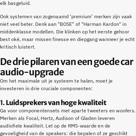
elk basgeluid.
Ook systemen van zogenaamd ‘premium’ merken zijn vaak
niet veel beter. Denk aan "BOSE" of "Harman Kardon" in
middenklasse modellen. Die klinken op het eerste gehoor
best oké, maar missen finesse en diepgang wanneer je echt
kritisch luistert.
De drie pilaren van een goede car
audio-upgrade
Om het maximale uit je systeem te halen, moet je
investeren in drie cruciale componenten:
1.
Luidsprekers van hoge kwaliteit
Ga voor componentensets met aparte tweeters en woofers.
Merken als Focal, Hertz, Audison of Gladen leveren
audiofiele kwaliteit. Let op de RMS-waarde en de
gevoeligheid van de speakers: die bepalen of ze geschikt