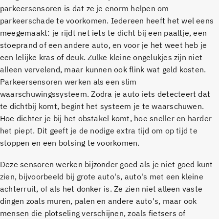
parkeersensoren is dat ze je enorm helpen om
parkeerschade te voorkomen. Iedereen heeft het wel eens
meegemaakt: je rijdt net iets te dicht bij een paaltje, een
stoeprand of een andere auto, en voor je het weet heb je
een lelijke kras of deuk. Zulke kleine ongelukjes zijn niet
alleen vervelend, maar kunnen ook flink wat geld kosten.
Parkeersensoren werken als een slim
waarschuwingssysteem. Zodra je auto iets detecteert dat
te dichtbij komt, begint het systeem je te waarschuwen.
Hoe dichter je bij het obstakel komt, hoe sneller en harder
het piept. Dit geeft je de nodige extra tijd om op tijd te
stoppen en een botsing te voorkomen.
Deze sensoren werken bijzonder goed als je niet goed kunt
zien, bijvoorbeeld bij grote auto's, auto's met een kleine
achterruit, of als het donker is. Ze zien niet alleen vaste
dingen zoals muren, palen en andere auto's, maar ook
mensen die plotseling verschijnen, zoals fietsers of