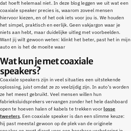
dat hoeft helemaal niet. In deze blog leggen we uit wat een
coaxiale speaker precies is, waarom zoveel mensen
hiervoor kiezen, en of het ook iets voor jou is. We houden
het simpel, praktisch en eerlijk. Geen vakjargon waar je
niets aan hebt, maar duidelijke uitleg met voorbeelden.
Want jij wilt gewoon weten: klinkt het beter, past het in mijn
auto en is het de moeite waar
Wat kun je met coaxiale
speakers?
Coaxiale speakers zijn in veel situaties een uitstekende
oplossing, juist omdat ze zo veelzijdig zijn. In auto's worden
ze het meest gebruikt. Veel mensen willen hun
fabrieksluidsprekers vervangen zonder het hele dashboard
open te hoeven halen of kabels te trekken voor
losse
tweeters
. Een coaxiale speaker is dan een slimme keuze:
hij past meestal gewoon op de plek van de originele
speaker en zorgt direct voor een hoorbare verbetering in