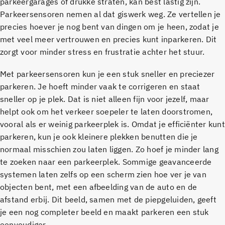
parkeergarages of drukke straten, kan best lastig zijn.
Parkeersensoren nemen al dat giswerk weg. Ze vertellen je
precies hoever je nog bent van dingen om je heen, zodat je
met veel meer vertrouwen en precies kunt inparkeren. Dit
zorgt voor minder stress en frustratie achter het stuur.
Met parkeersensoren kun je een stuk sneller en preciezer
parkeren. Je hoeft minder vaak te corrigeren en staat
sneller op je plek. Dat is niet alleen fijn voor jezelf, maar
helpt ook om het verkeer soepeler te laten doorstromen,
vooral als er weinig parkeerplek is. Omdat je efficiënter kunt
parkeren, kun je ook kleinere plekken benutten die je
normaal misschien zou laten liggen. Zo hoef je minder lang
te zoeken naar een parkeerplek. Sommige geavanceerde
systemen laten zelfs op een scherm zien hoe ver je van
objecten bent, met een afbeelding van de auto en de
afstand erbij. Dit beeld, samen met de piepgeluiden, geeft
je een nog completer beeld en maakt parkeren een stuk
eenvoudiger.