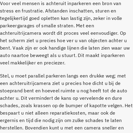
Voor veel mensen is achteruit inparkeren een bron van
stress en frustratie. Afstanden inschatten, sturen en
tegelijkertijd goed opletten kan lastig zijn, zeker in volle
parkeergarages of smalle straten. Met een
achteruitrijcamera wordt dit proces veel eenvoudiger. Op
het scherm ziet u precies hoe ver u van objecten achter u
bent. Vaak zijn er ook handige lijnen die laten zien waar uw
auto naartoe beweegt als u stuurt. Dit maakt inparkeren
veel makkelijker en preciezer.
Stel, u moet parallel parkeren langs een drukke weg; met
een achteruitrijcamera ziet u precies hoe dicht u bij de
stoeprand bent en hoeveel ruimte u nog heeft tot de auto
achter u. Dit vermindert de kans op vervelende en dure
schades, zoals krassen op de bumper of kapotte velgen. Het
bespaart u niet alleen reparatiekosten, maar ook de
ergernis en tijd die nodig zijn om zulke schades te laten
herstellen. Bovendien kunt u met een camera sneller en