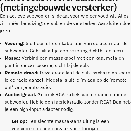
(met ingebouwde versterker)
Een actieve subwoofer is ideaal voor wie eenvoud wil. Alles
zit in één behuizing: de sub en de versterker. Aansluiten doe
je zo:
Voeding:
Sluit een stroomkabel aan van de accu naar de
subwoofer. Gebruik altijd een zekering dichtbij de accu.
Massa:
Verbind een massakabel met een kaal metalen
punt in de carrosserie, dicht bij de sub.
Remote-draad:
Deze draad laat de sub inschakelen zodra
je de radio aanzet. Meestal sluit je ‘m aan op de ‘remote
out’ van je autoradio.
Audiosignaal:
Gebruik RCA-kabels van de radio naar de
subwoofer. Heb je een fabrieksradio zonder RCA? Dan heb
je een high-input adapter nodig.
Let op:
Een slechte massa-aansluiting is een
veelvoorkomende oorzaak van storingen.