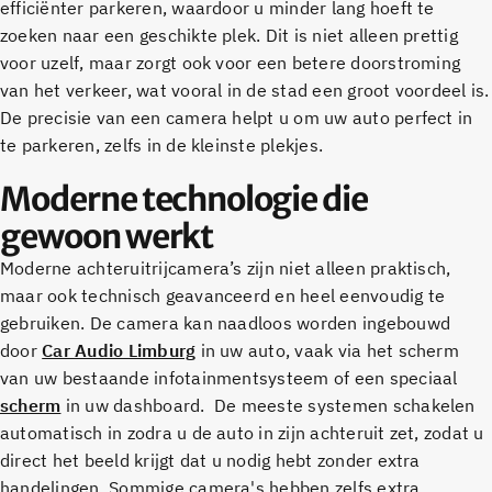
efficiënter parkeren, waardoor u minder lang hoeft te
zoeken naar een geschikte plek. Dit is niet alleen prettig
voor uzelf, maar zorgt ook voor een betere doorstroming
van het verkeer, wat vooral in de stad een groot voordeel is.
De precisie van een camera helpt u om uw auto perfect in
te parkeren, zelfs in de kleinste plekjes.
Moderne technologie die
gewoon werkt
Moderne achteruitrijcamera’s zijn niet alleen praktisch,
maar ook technisch geavanceerd en heel eenvoudig te
gebruiken. De camera kan naadloos worden ingebouwd
door
Car Audio Limburg
in uw auto, vaak via het scherm
van uw bestaande infotainmentsysteem of een speciaal
scherm
in uw dashboard. De meeste systemen schakelen
automatisch in zodra u de auto in zijn achteruit zet, zodat u
direct het beeld krijgt dat u nodig hebt zonder extra
handelingen. Sommige camera's hebben zelfs extra