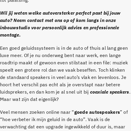
tot plaatsing.
Wil jij weten welke autoversterker perfect past bij jouw
auto? Neem contact met ons op of kom langs in onze
inbouwstudio voor persoonlijk advies en professionele
montage.
Een goed geluidssysteem is in de auto of thuis al lang geen
luxe meer. Of je nu onderweg bent naar werk, een lange
roadtrip maakt of gewoon even stilstaat in een file: muziek
speelt een grotere rol dan we vaak beseffen. Toch klinken
de standaard speakers in veel auto’s vlak en levenloos. Je
hoort het verschil pas echt als je overstapt naar betere
luidsprekers, en dan kom je al snel uit bij
coaxiale speakers
.
Maar wat zijn dat eigenlijk?
Veel mensen zoeken online naar “
goede autospeakers
” of
“hoe verbeter ik mijn geluid in de auto”. Vaak is de
verwachting dat een upgrade ingewikkeld of duur is, maar