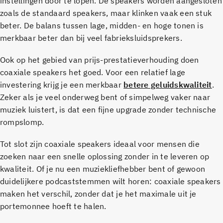
instellingen door te lopen. De speakers worden aangesloten
zoals de standaard speakers, maar klinken vaak een stuk
beter. De balans tussen lage, midden- en hoge tonen is
merkbaar beter dan bij veel fabrieksluidsprekers.
Ook op het gebied van prijs-prestatieverhouding doen
coaxiale speakers het goed. Voor een relatief lage
investering krijg je een merkbaar
betere geluidskwaliteit
.
Zeker als je veel onderweg bent of simpelweg vaker naar
muziek luistert, is dat een fijne upgrade zonder technische
rompslomp.
Tot slot zijn coaxiale speakers ideaal voor mensen die
zoeken naar een snelle oplossing zonder in te leveren op
kwaliteit. Of je nu een muziekliefhebber bent of gewoon
duidelijkere podcaststemmen wilt horen: coaxiale speakers
maken het verschil, zonder dat je het maximale uit je
portemonnee hoeft te halen.