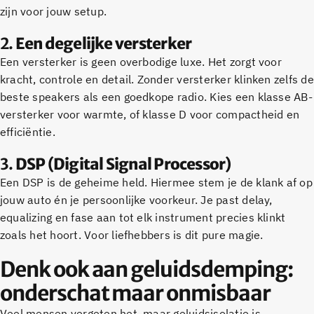
zijn voor jouw setup.
2.
Een degelijke versterker
Een versterker is geen overbodige luxe. Het zorgt voor
kracht, controle en detail. Zonder versterker klinken zelfs de
beste speakers als een goedkope radio. Kies een klasse AB-
versterker voor warmte, of klasse D voor compactheid en
efficiëntie.
3.
DSP (Digital Signal Processor)
Een DSP is de geheime held. Hiermee stem je de klank af op
jouw auto én je persoonlijke voorkeur. Je past delay,
equalizing en fase aan tot elk instrument precies klinkt
zoals het hoort. Voor liefhebbers is dit pure magie.
Denk ook aan geluidsdemping:
onderschat maar onmisbaar
Veel mensen vergeten het, maar geluidsisolatie is